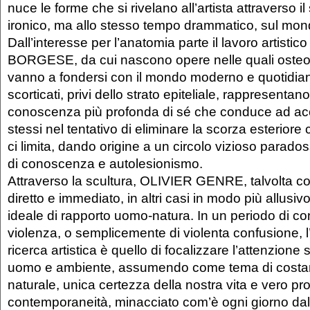
nuce le forme che si rivelano all’artista attraverso 
ironico, ma allo stesso tempo drammatico, sul mon
Dall’interesse per l’anatomia parte il lavoro artisti
BORGESE, da cui nascono opere nelle quali osteol
vanno a fondersi con il mondo moderno e quotidian
scorticati, privi dello strato epiteliale, rappresentan
conoscenza più profonda di sé che conduce ad acc
stessi nel tentativo di eliminare la scorza esterior
ci limita, dando origine a un circolo vizioso parados
di conoscenza e autolesionismo.
Attraverso la scultura, OLIVIER GENRE, talvolta c
diretto e immediato, in altri casi in modo più allusivo
ideale di rapporto uomo-natura. In un periodo di c
violenza, o semplicemente di violenta confusione, l
ricerca artistica è quello di focalizzare l’attenzione s
uomo e ambiente, assumendo come tema di costante
naturale, unica certezza della nostra vita e vero pr
contemporaneità, minacciato com’è ogni giorno da