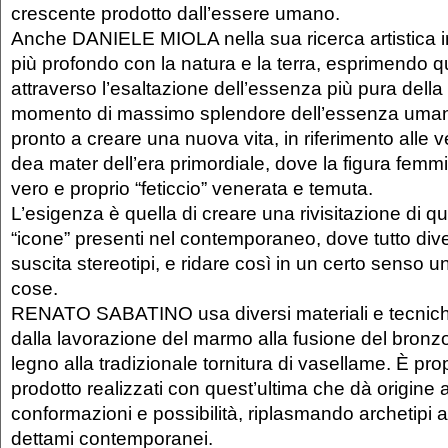
crescente prodotto dall’essere umano.
Anche DANIELE MIOLA nella sua ricerca artistica i
più profondo con la natura e la terra, esprimendo 
attraverso l’esaltazione dell’essenza più pura della f
momento di massimo splendore dell’essenza umana è
pronto a creare una nuova vita, in riferimento alle v
dea mater dell’era primordiale, dove la figura femmi
vero e proprio “feticcio” venerata e temuta.
L’esigenza è quella di creare una rivisitazione di q
“icone” presenti nel contemporaneo, dove tutto div
suscita stereotipi, e ridare così in un certo senso u
cose.
RENATO SABATINO usa diversi materiali e tecniche
dalla lavorazione del marmo alla fusione del bronzo,
legno alla tradizionale tornitura di vasellame. È prop
prodotto realizzati con quest’ultima che dà origine
conformazioni e possibilità, riplasmando archetipi a
dettami contemporanei.