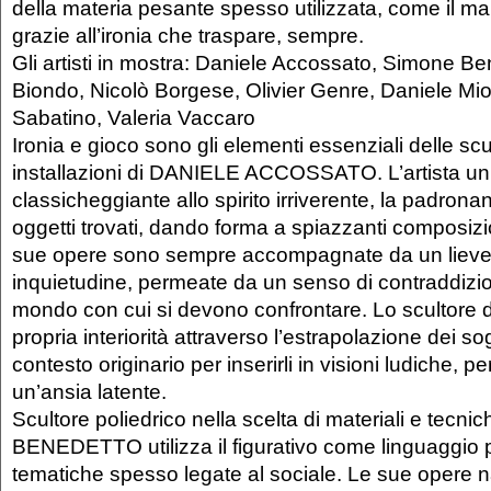
della materia pesante spesso utilizzata, come il ma
grazie all’ironia che traspare, sempre.
Gli artisti in mostra: Daniele Accossato, Simone B
Biondo, Nicolò Borgese, Olivier Genre, Daniele Mi
Sabatino, Valeria Vaccaro
Ironia e gioco sono gli elementi essenziali delle scu
installazioni di DANIELE ACCOSSATO. L’artista uni
classicheggiante allo spirito irriverente, la padrona
oggetti trovati, dando forma a spiazzanti composizi
sue opere sono sempre accompagnate da un lieve 
inquietudine, permeate da un senso di contraddizio
mondo con cui si devono confrontare. Lo scultore 
propria interiorità attraverso l’estrapolazione dei sog
contesto originario per inserirli in visioni ludiche, p
un’ansia latente.
Scultore poliedrico nella scelta di materiali e tec
BENEDETTO utilizza il figurativo come linguaggio p
tematiche spesso legate al sociale. Le sue opere 