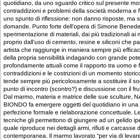
quotidiano, da uno sguardo critico sul presente m
contraddizioni e problemi della società moderna e f
uno spunto di riflessione: non danno risposte, ma
domande. Punto forte dell’opera di Simone Benedet
sperimentazione di materiali, dai più tradizionali a
proprio dall’uso di cemento, resine e siliconi che par
artista che raggiunge in maniera sempre più effica
della propria sensibilità indagando con grande pot
profondamente attuali come il rapporto tra uomo e fe
contraddizioni e le costrizioni di un momento storico
tende sempre più pericolosamente a sostituire il s
punto di incontro (scontro?) e discussione con il fru
Dal marmo, materia e matrice delle sue sculture
BIONDO fa emergere oggetti del quotidiano in una r
perfezione formale e rielaborazione concettuale. L
tecniche gli permettono di giungere ad un gelido ip
quale riproduce nei dettagli armi, rifiuti e carcasse 
contemporanea. Il marmo lavorato “per via di levar