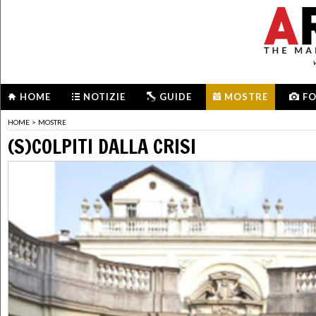
HOME
NOTIZIE
GUIDE
MOSTRE
F
HOME
>
MOSTRE
(S)COLPITI DALLA CRISI