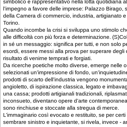
simbolico e rappresentativo nella lotta quotidiana all
l’impegno a favore delle imprese: Palazzo Birago, s
della Camera di commercio, industria, artigianato e 
Torino.
Quando incombe la crisi si sviluppa uno stimolo ch
alle difficoltà con più forza e determinazione. (S)Colp
in sé un messaggio: significa per tutti, e non solo pe
esordi, essere messi alla prova per superare degli o
risultato di venirne temprati e forgiati.
Da ricerche poetiche molto diverse, emerge nelle ope
selezionati un’impressione di fondo, un’inquietudine 
prodotti di scarto dell’industria vengono monumenta
angioletto, di ispirazione classica, legato e imbavag
una cassa; prodotti artigianali tradizionali, riplasmati
inconsueto, diventano opere d’arte contemporanea
sono rinchiuse e stoccate alla stregua di merce.
L’immaginario così evocato e restituito, se per certi
sembrare sinistro e inquietante, si rivela, invece - 