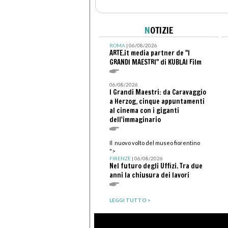
N
OTIZIE
ROMA
| 06/08/2026
ARTE.it media partner de "I
GRANDI MAESTRI" di KUBLAI Film
06/08/2026
I Grandi Maestri: da Caravaggio
a Herzog, cinque appuntamenti
al cinema con i giganti
dell'immaginario
Il nuovo volto del museo fiorentino
">
FIRENZE
| 06/08/2026
Nel futuro degli Uffizi. Tra due
anni la chiusura dei lavori
LEGGI TUTTO >