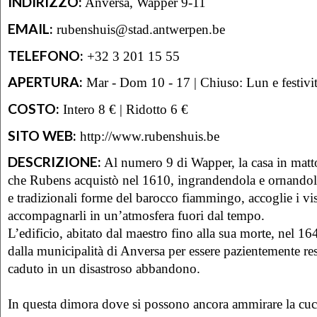
INDIRIZZO:
Anversa, Wapper 9-11
EMAIL:
rubenshuis@stad.antwerpen.be
TELEFONO:
+32 3 201 15 55
APERTURA:
Mar - Dom 10 - 17 | Chiuso: Lun e festivi
COSTO:
Intero 8 € | Ridotto 6 €
SITO WEB:
http://www.rubenshuis.be
DESCRIZIONE:
Al numero 9 di Wapper, la casa in matto
che Rubens acquistò nel 1610, ingrandendola e ornandol
e tradizionali forme del barocco fiammingo, accoglie i vis
accompagnarli in un’atmosfera fuori dal tempo.
L’edificio, abitato dal maestro fino alla sua morte, nel 16
dalla municipalità di Anversa per essere pazientemente re
caduto in un disastroso abbandono.
In questa dimora dove si possono ancora ammirare la cuci