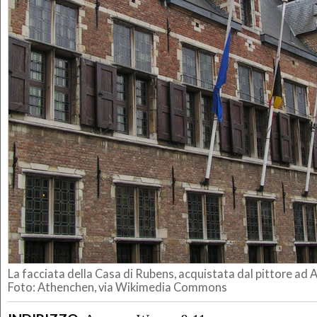
La facciata della Casa di Rubens, acquistata dal pittore ad 
Foto: Athenchen, via Wikimedia Commons