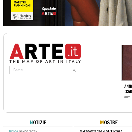
ANNI
(CAR
N
OTIZIE
M
OSTRE
ROMA
| 06/08/2026
Dal 30/07/2026 al 01/11/2026