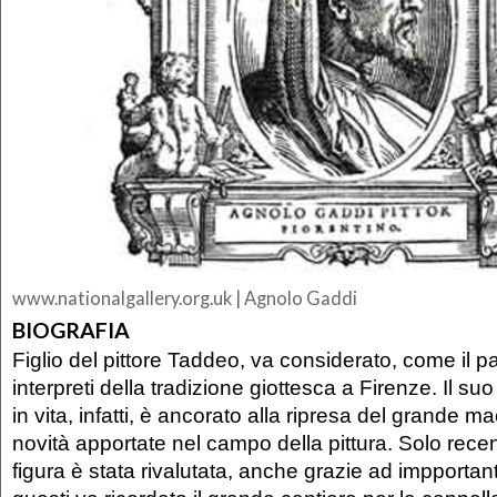
www.nationalgallery.org.uk | Agnolo Gaddi
BIOGRAFIA
Figlio del pittore Taddeo, va considerato, come il pa
interpreti della tradizione giottesca a Firenze. Il 
in vita, infatti, è ancorato alla ripresa del grande m
novità apportate nel campo della pittura. Solo rece
figura è stata rivalutata, anche grazie ad impportanti