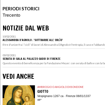
PERIODI STORICI
Trecento
NOTIZIE DAL WEB
10/02/2011
ALESSANDRA D’AGNOLO : 'SOTTRARRE ALL' OBLÌO'
Il tre d'union fra i “cicli” di lavori di Alessandra D’Agnolo è l'entropia, il caso e l'abband
03/02/2011
SERATA DI GALA AL PALAZZO GADDI DI FIRENZE
Questo evento di beneficenza per la Fondazione Meyer: con serata di ballo e con la favo
VEDI ANCHE
AMBROGIO O ANGIOLO DI BONDONE
GIOTTO
Vespignano 1267 ca · Firenze 08/01/1337