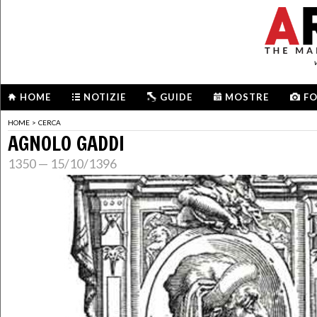
HOME
NOTIZIE
GUIDE
MOSTRE
F
HOME
>
CERCA
AGNOLO GADDI
1350 — 15/10/1396