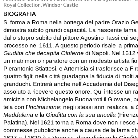
Royal Collection, Windsor Castle
BIOGRAFIA
Si forma a Roma nella bottega del padre Orazio Ge
dimostra subito grandi capacità. La nascente fama
dallo stupro subito dal pittore Agostino Tassi cui s
processo nel 1611. A questo periodo risale la prima
Giuditta che decapita Oloferne
di Napoli. Nel 1612
un matrimonio riparatore con un modesto artista fio
Pierantonio Stiattesi, e Artemisia si trasferisce a F
quattro figli; nella città guadagna la fiducia di molti a
granduchi. Entrerà anche nell’Accademia del Dise
assoluto a ricevere questo onore. Qui intesse un ra
amicizia con Michelangelo Buonarroti il Giovane, p
tela con l’
Inclinazione
; negli stessi anni realizza la
Maddalena
e la
Giuditta con la sua ancella
(Firenze
Palatina). Nel 1621 torna a Roma dove non riesce 
commesse pubbliche anche a causa della fama che 
1627 e il 1630 è a Venezia, dove dipinge la
Giuditt