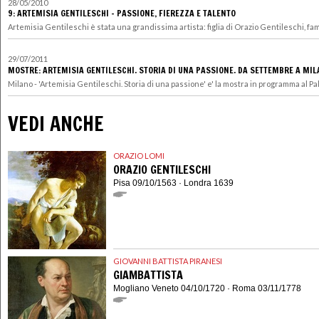
28/05/2010
9: ARTEMISIA GENTILESCHI - PASSIONE, FIEREZZA E TALENTO
Artemisia Gentileschi è stata una grandissima artista: figlia di Orazio Gentileschi, fam
29/07/2011
MOSTRE: ARTEMISIA GENTILESCHI. STORIA DI UNA PASSIONE. DA SETTEMBRE A MI
Milano - 'Artemisia Gentileschi. Storia di una passione' e' la mostra in programma al Pala
VEDI ANCHE
ORAZIO LOMI
ORAZIO GENTILESCHI
Pisa 09/10/1563 · Londra 1639
GIOVANNI BATTISTA PIRANESI
GIAMBATTISTA
Mogliano Veneto 04/10/1720 · Roma 03/11/1778