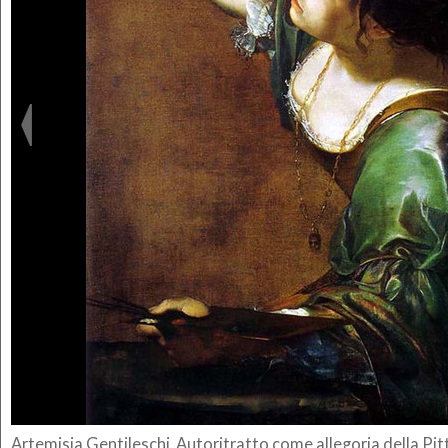
Artemisia Gentileschi, Autoritratto come allegoria della Pi