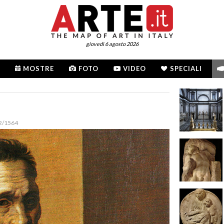
giovedì 6 agosto 2026
MOSTRE
FOTO
VIDEO
SPECIALI
2/1564