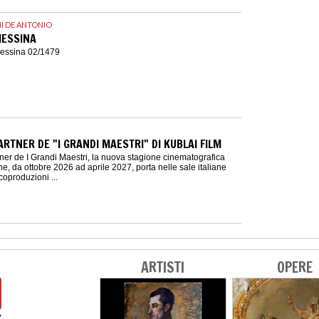
I DE ANTONIO
MESSINA
Messina 02/1479
ARTNER DE "I GRANDI MAESTRI" DI KUBLAI FILM
ner de I Grandi Maestri, la nuova stagione cinematografica
he, da ottobre 2026 ad aprile 2027, porta nelle sale italiane
coproduzioni ...
ARTISTI
OPERE