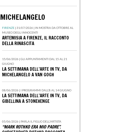
: MICHELANGELO
FIRENZE
| 31/07/2026 |
IN MOSTRA DA OTTOBRE AL
MUSEO DEGLI INNOCENTI
ARTEMISIA A FIRENZE, IL RACCONTO
DELLA RINASCITA
15/06/2026 |
GLI APPUNTAMENTI DAL 15 AL 21
GIUGNO
LA SETTIMANA DELL’ARTE IN TV, DA
MICHELANGELO A VAN GOGH
08/06/2026 |
I PROGRAMMI DALL’8 AL 14 GIUGNO
LA SETTIMANA DELL’ARTE IN TV, DA
GIBELLINA A STONEHENGE
05/06/2026 | PARLA IL FIGLIO DELL'ARTISTA
“MARK ROTHKO ERA MIO PADRE”.