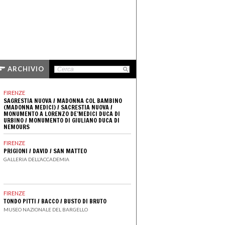
ARCHIVIO
FIRENZE
SAGRESTIA NUOVA
/
MADONNA COL BAMBINO
(MADONNA MEDICI)
/
SACRESTIA NUOVA
/
MONUMENTO A LORENZO DE’MEDICI DUCA DI
URBINO
/
MONUMENTO DI GIULIANO DUCA DI
NEMOURS
CAPPELLE MEDICEE
FIRENZE
PRIGIONI
/
DAVID
/
SAN MATTEO
GALLERIA DELL’ACCADEMIA
FIRENZE
TONDO PITTI
/
BACCO
/
BUSTO DI BRUTO
MUSEO NAZIONALE DEL BARGELLO