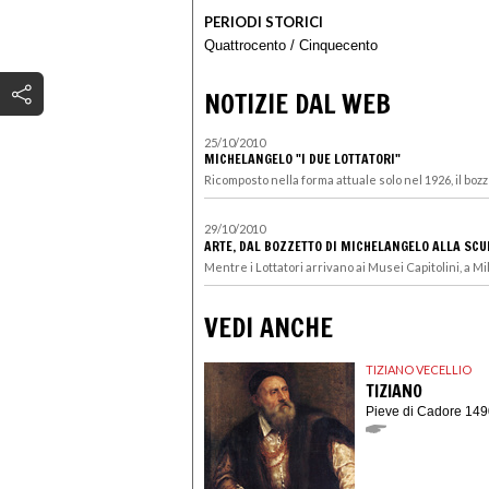
PERIODI STORICI
Quattrocento
/
Cinquecento
NOTIZIE DAL WEB
25/10/2010
MICHELANGELO "I DUE LOTTATORI"
Ricomposto nella forma attuale solo nel 1926, il bozzet
29/10/2010
ARTE, DAL BOZZETTO DI MICHELANGELO ALLA SCU
Mentre i Lottatori arrivano ai Musei Capitolini, a Mi
VEDI ANCHE
TIZIANO VECELLIO
TIZIANO
Pieve di Cadore 149