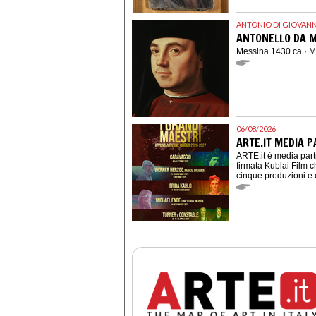
ANTONIO DI GIOVANN
ANTONELLO DA 
Messina 1430 ca · 
06/08/2026
ARTE.IT MEDIA P
ARTE.it è media part
firmata Kublai Film c
cinque produzioni e 