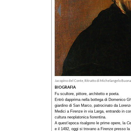
Jacopino del Conte, Ritratto di Michelangelo Buonar
BIOGRAFIA
Fu scultore, pittore, architetto e poeta.
Entrò dapprima nella bottega di Domenico Ghir
giardino di San Marco, patrocinato da Lorenzo 
Medici a Firenze in via Larga, entrando in con
cultura neoplatonica fiorentina.
A quest’epoca risalgono le prime opere, la
Ce
e il 1492, oggi si trovano a Firenze presso l