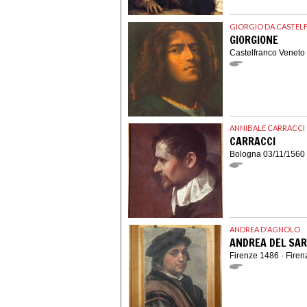
GIORGIO DA CASTE
GIORGIONE
Castelfranco Veneto
ANNIBALE CARRACCI
CARRACCI
Bologna 03/11/1560
ANDREA D'AGNOLO
ANDREA DEL SA
Firenze 1486 · Fire