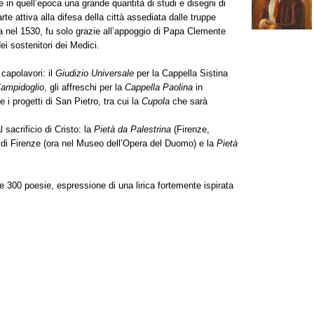
e in quell’epoca una grande quantità di studi e disegni di
e attiva alla difesa della città assediata dalle truppe
ca nel 1530, fu solo grazie all’appoggio di Papa Clemente
dei sostenitori dei Medici.
capolavori: il
Giudizio Universale
per la Cappella Sistina
Campidoglio
, gli affreschi per la
Cappella Paolina
in
e i progetti di San Pietro, tra cui la
Cupola
che sarà
l sacrificio di Cristo: la
Pietà da Palestrina
(Firenze,
i Firenze (ora nel Museo dell’Opera del Duomo) e la
Pietà
re 300 poesie, espressione di una lirica fortemente ispirata