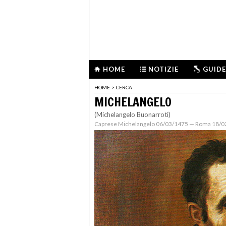
HOME
NOTIZIE
GUIDE
HOME
>
CERCA
MICHELANGELO
(Michelangelo Buonarroti)
Caprese Michelangelo 06/03/1475 — Roma 18/0