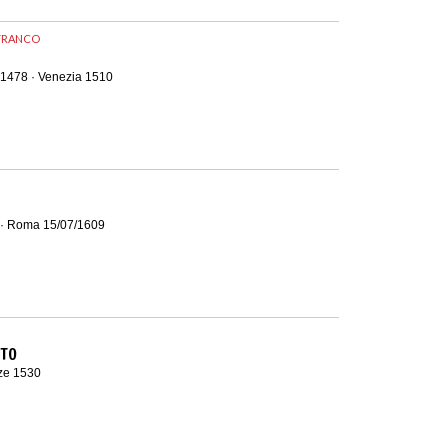
LFRANCO
 1478 · Venezia 1510
 · Roma 15/07/1609
RTO
nze 1530