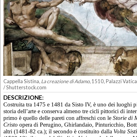
Cappella Sistina,
La creazione di Adamo
, 1510, Palazzi Vatica
/ Shutterstock.com
DESCRIZIONE:
Costruita tra 1475 e 1481 da Sisto IV, è uno dei luoghi pi
storia dell’arte e conserva almeno tre cicli pittorici di inter
primo è quello delle pareti con affreschi con le
Storie di 
Cristo
opera di Perugino, Ghirlandaio, Pinturicchio, Bottic
altri (1481-82 ca.); il secondo è costituito dalla
Volta Sist