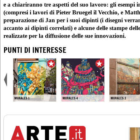
e a chiariranno tre aspetti del suo lavoro: gli esempi 
(compresi i lavori di Pieter Bruegel il Vecchio, e Matthi
preparazione di Jan per i suoi dipinti (i disegni verra
accanto ai dipinti correlati) e alcune delle stampe dell
realizzate per la diffusione delle sue innovazioni.
PUNTI DI INTERESSE
HIO,
MURALES 1
MURALES 4
MURALES 2