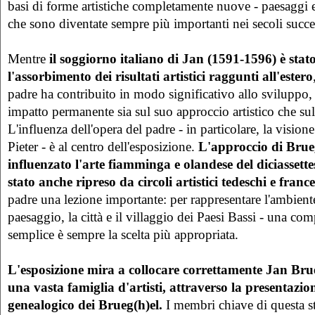
basi di forme artistiche completamente nuove - paesaggi e
che sono diventate sempre più importanti nei secoli succe
Mentre
il soggiorno italiano di Jan (1591-1596) è stato
l'assorbimento dei risultati artistici raggunti all'estero
padre ha contribuito in modo significativo allo sviluppo,
impatto permanente sia sul suo approccio artistico che sul
L'influenza dell'opera del padre - in particolare, la visione
Pieter - è al centro dell'esposizione.
L'approccio di Brueg
influenzato l'arte fiamminga e olandese del diciassette
stato anche ripreso da circoli artistici tedeschi e france
padre una lezione importante: per rappresentare l'ambient
paesaggio, la città e il villaggio dei Paesi Bassi - una co
semplice è sempre la scelta più appropriata.
L'esposizione mira a collocare correttamente Jan Bru
una vasta famiglia d'artisti, attraverso la presentazio
genealogico dei Brueg(h)el.
I membri chiave di questa st