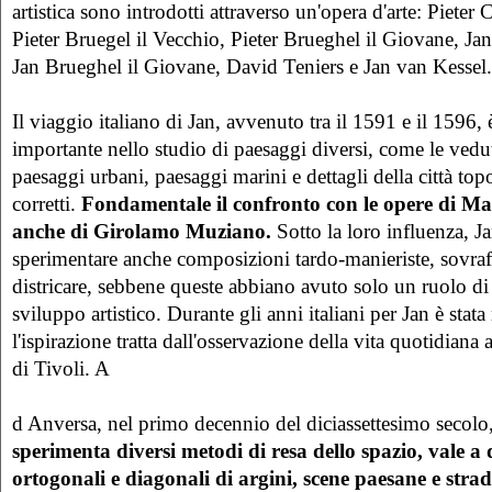
artistica sono introdotti attraverso un'opera d'arte: Pieter
Pieter Bruegel il Vecchio, Pieter Brueghel il Giovane, Ja
Jan Brueghel il Giovane, David Teniers e Jan van Kessel.
Il viaggio italiano di Jan, avvenuto tra il 1591 e il 1596, 
importante nello studio di paesaggi diversi, come le vedut
paesaggi urbani, paesaggi marini e dettagli della città to
corretti.
Fondamentale il confronto con le opere di Matt
anche di Girolamo Muziano.
Sotto la loro influenza, J
sperimentare anche composizioni tardo-manieriste, sovraffo
districare, sebbene queste abbiano avuto solo un ruolo di
sviluppo artistico. Durante gli anni italiani per Jan è stat
l'ispirazione tratta dall'osservazione della vita quotidiana
di Tivoli. A
d Anversa, nel primo decennio del diciassettesimo secolo
sperimenta diversi metodi di resa dello spazio, vale a 
ortogonali e diagonali di argini, scene paesane e strade