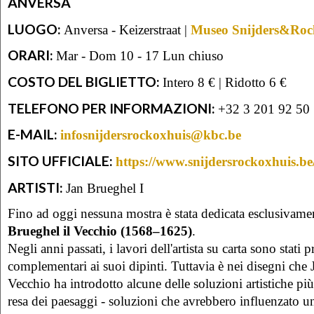
ANVERSA
LUOGO:
Anversa - Keizerstraat |
Museo Snijders&Roc
ORARI:
Mar - Dom 10 - 17 Lun chiuso
COSTO DEL BIGLIETTO:
Intero 8 € | Ridotto 6 €
TELEFONO PER INFORMAZIONI:
+32 3 201 92 50
E-MAIL:
infosnijdersrockoxhuis@kbc.be
SITO UFFICIALE:
https://www.snijdersrockoxhuis.be
ARTISTI:
Jan Brueghel I
Fino ad oggi nessuna mostra è stata dedicata esclusivame
Brueghel il Vecchio (1568–1625)
.
Negli anni passati, i lavori dell'artista su carta sono stati 
complementari ai suoi dipinti. Tuttavia è nei disegni che 
Vecchio ha introdotto alcune delle soluzioni artistiche più
resa dei paesaggi - soluzioni che avrebbero influenzato u