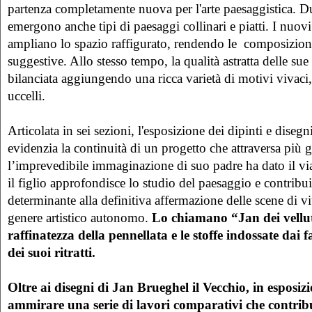
partenza completamente nuova per l'arte paesaggistica. D
emergono anche tipi di paesaggi collinari e piatti. I nuovi
ampliano lo spazio raffigurato, rendendo le composizioni
suggestive. Allo stesso tempo, la qualità astratta delle s
bilanciata aggiungendo una ricca varietà di motivi vivaci,
uccelli.
Articolata in sei sezioni, l'esposizione dei dipinti e diseg
evidenzia la continuità di un progetto che attraversa più g
l’imprevedibile immaginazione di suo padre ha dato il via 
il figlio approfondisce lo studio del paesaggio e contribu
determinante alla definitiva affermazione delle scene di 
genere artistico autonomo.
Lo chiamano “Jan dei vellut
raffinatezza della pennellata e le stoffe indossate dai f
dei suoi ritratti.
Oltre ai disegni di Jan Brueghel il Vecchio, in esposizi
ammirare una serie di lavori comparativi che contrib