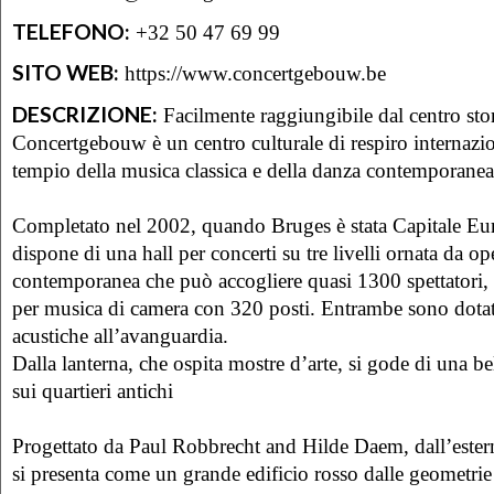
TELEFONO:
+32 50 47 69 99
SITO WEB:
https://www.concertgebouw.be
DESCRIZIONE:
Facilmente raggiungibile dal centro stor
Concertgebouw è un centro culturale di respiro internazio
tempio della musica classica e della danza contemporanea
Completato nel 2002, quando Bruges è stata Capitale Eur
dispone di una hall per concerti su tre livelli ornata da op
contemporanea che può accogliere quasi 1300 spettatori,
per musica di camera con 320 posti. Entrambe sono dotat
acustiche all’avanguardia.
Dalla lanterna, che ospita mostre d’arte, si gode di una b
sui quartieri antichi
Progettato da Paul Robbrecht and Hilde Daem, dall’este
si presenta come un grande edificio rosso dalle geometrie 