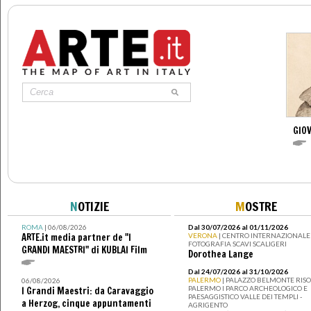
GIO
N
OTIZIE
M
OSTRE
ROMA
| 06/08/2026
Dal 30/07/2026 al 01/11/2026
ARTE.it media partner de "I
VERONA
| CENTRO INTERNAZIONALE 
FOTOGRAFIA SCAVI SCALIGERI
GRANDI MAESTRI" di KUBLAI Film
Dorothea Lange
Dal 24/07/2026 al 31/10/2026
PALERMO
| PALAZZO BELMONTE RISO 
06/08/2026
PALERMO I PARCO ARCHEOLOGICO E
I Grandi Maestri: da Caravaggio
PAESAGGISTICO VALLE DEI TEMPLI -
a Herzog, cinque appuntamenti
AGRIGENTO