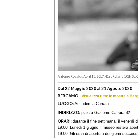
Antonio Rovaldi, April 15, 2017. 41st Rd and 10th St,
Dal 22 Maggio 2020 al 31 Agosto 2020
BERGAMO
|
Visualizza tutte le mostre a Be
LUOGO:
Accademia Carrara
INDIRIZZO:
piazza Giacomo Carrara 82
ORARI:
durante il fine settimana: il venerdì 
19:00. Lunedì 1 giugno il museo resterà apert
19:00. Gli orari di apertura dei giorni success