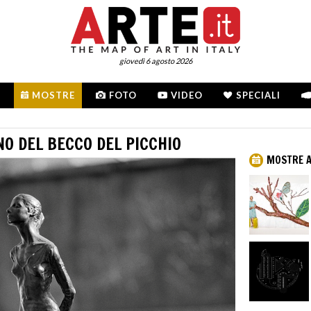
giovedì 6 agosto 2026
MOSTRE
FOTO
VIDEO
SPECIALI
NO DEL BECCO DEL PICCHIO
MOSTRE 