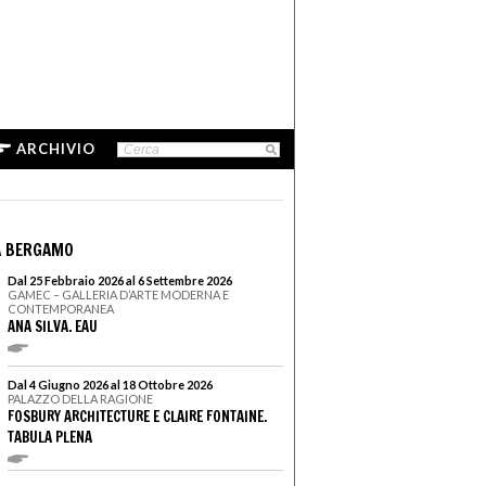
ARCHIVIO
A BERGAMO
Dal 25 Febbraio 2026 al 6 Settembre 2026
GAMEC – GALLERIA D’ARTE MODERNA E
CONTEMPORANEA
ANA SILVA. EAU
Dal 4 Giugno 2026 al 18 Ottobre 2026
PALAZZO DELLA RAGIONE
FOSBURY ARCHITECTURE E CLAIRE FONTAINE.
TABULA PLENA