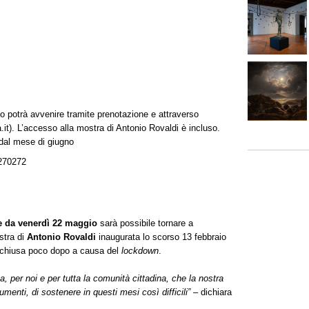
 potrà avvenire tramite prenotazione e attraverso
ia.it). L’accesso alla mostra di Antonio Rovaldi è incluso.
 dal mese di giugno
270272
re da venerdì 22 maggio
sarà possibile tornare a
stra di
Antonio Rovaldi
inaugurata lo scorso 13 febbraio
chiusa poco dopo a causa del
lockdown
.
, per noi e per tutta la comunità cittadina, che la nostra
menti, di sostenere in questi mesi così difficili”
– dichiara