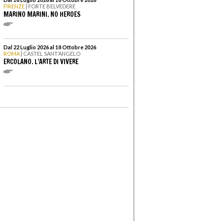
FIRENZE
| FORTE BELVEDERE
MARINO MARINI. NO HEROES
Dal 22 Luglio 2026 al 18 Ottobre 2026
ROMA
| CASTEL SANT’ANGELO
ERCOLANO. L’ARTE DI VIVERE