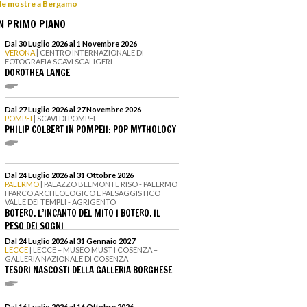
e le mostre a Bergamo
N PRIMO PIANO
Dal 30 Luglio 2026 al 1 Novembre 2026
VERONA
| CENTRO INTERNAZIONALE DI
FOTOGRAFIA SCAVI SCALIGERI
DOROTHEA LANGE
Dal 27 Luglio 2026 al 27 Novembre 2026
POMPEI
| SCAVI DI POMPEI
PHILIP COLBERT IN POMPEII: POP MYTHOLOGY
Dal 24 Luglio 2026 al 31 Ottobre 2026
PALERMO
| PALAZZO BELMONTE RISO - PALERMO
I PARCO ARCHEOLOGICO E PAESAGGISTICO
VALLE DEI TEMPLI - AGRIGENTO
BOTERO. L’INCANTO DEL MITO I BOTERO. IL
PESO DEI SOGNI
Dal 24 Luglio 2026 al 31 Gennaio 2027
LECCE
| LECCE – MUSEO MUST I COSENZA –
GALLERIA NAZIONALE DI COSENZA
TESORI NASCOSTI DELLA GALLERIA BORGHESE
Dal 16 Luglio 2026 al 16 Ottobre 2026