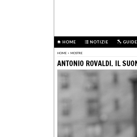
HOME
NOTIZIE
GUIDE
HOME
>
MOSTRE
ANTONIO ROVALDI. IL SUO