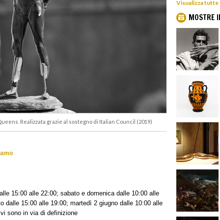
Visualizza tutt
MOSTRE I
 Queens. Realizzata grazie al sostegno di Italian Council (2019)
rgamo
dalle 15:00 alle 22:00; sabato e domenica dalle 10:00 alle
o dalle 15:00 alle 19:00; martedì 2 giugno dalle 10:00 alle
ivi sono in via di definizione