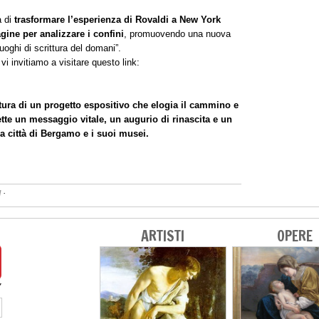
a di
trasformare l’esperienza di Rovaldi a New York
gine per analizzare i confini
, promuovendo una nuova
oghi di scrittura del domani”.
vi invitiamo a visitare questo link:
tura di un progetto espositivo che elogia il cammino e
ette un messaggio vitale, un augurio di rinascita e un
 la città di Bergamo e i suoi musei.
·
I
ARTISTI
OPERE