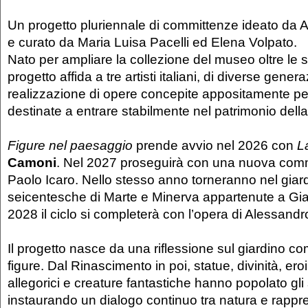
Un progetto pluriennale di committenze ideato da
e curato da Maria Luisa Pacelli ed Elena Volpato.
Nato per ampliare la collezione del museo oltre le sa
progetto affida a tre artisti italiani, di diverse genera
realizzazione di opere concepite appositamente pe
destinate a entrare stabilmente nel patrimonio della
Figure nel paesaggio
prende avvio nel 2026 con
L
Camoni
. Nel 2027 proseguirà con una nuova comm
Paolo Icaro. Nello stesso anno torneranno nel giard
seicentesche di Marte e Minerva appartenute a Gi
2028 il ciclo si completerà con l’opera di Alessandr
Il progetto nasce da una riflessione sul giardino c
figure. Dal Rinascimento in poi, statue, divinità, er
allegorici e creature fantastiche hanno popolato gli 
instaurando un dialogo continuo tra natura e rappr