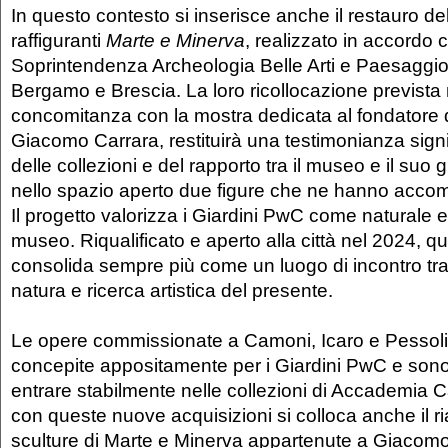
In questo contesto si inserisce anche il restauro del
raffiguranti
Marte e Minerva
, realizzato in accordo 
Soprintendenza Archeologia Belle Arti e Paesaggio 
Bergamo e Brescia. La loro ricollocazione prevista 
concomitanza con la mostra dedicata al fondatore
Giacomo Carrara, restituirà una testimonianza signif
delle collezioni e del rapporto tra il museo e il suo 
nello spazio aperto due figure che ne hanno accom
Il progetto valorizza i Giardini PwC come naturale 
museo. Riqualificato e aperto alla città nel 2024, q
consolida sempre più come un luogo di incontro tra
natura e ricerca artistica del presente.
Le opere commissionate a Camoni, Icaro e Pessoli
concepite appositamente per i Giardini PwC e sono
entrare stabilmente nelle collezioni di Accademia C
con queste nuove acquisizioni si colloca anche il ri
sculture di Marte e Minerva appartenute a Giacomo