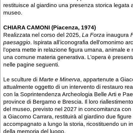
restituisce al giardino una presenza storica legata al
museo.
CHIARA CAMONI (Piacenza, 1974)
Realizzata nel corso del 2025,
La Forza
inaugura
F
paesaggio
. Ispirata all’iconografia dell’omonimo ar
l’opera mette in relazione figura umana, animale e 
una comune materia generativa. L’opera è presentat
nelle pagine seguenti.
Le sculture di
Marte e Minerva
, appartenute a Gia
attualmente oggetto di un intervento di restauro rea
con la Soprintendenza Archeologia Belle Arti e Pae
province di Bergamo e Brescia. Il loro riallestimento
del museo, previsto nel 2027 in concomitanza con 
a Giacomo Carrara, restituirà al giardino due figur
accompagnato a lungo la storia, ricostituendo un i
della memoria del luogo.