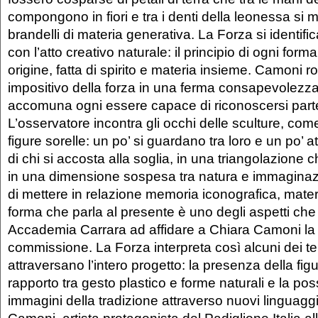
compongono in fiori e tra i denti della leonessa si
brandelli di materia generativa. La Forza si identifi
con l’atto creativo naturale: il principio di ogni for
origine, fatta di spirito e materia insieme. Camoni ro
impositivo della forza in una ferma consapevolezza
accomuna ogni essere capace di riconoscersi parte
L’osservatore incontra gli occhi delle sculture, come
figure sorelle: un po’ si guardano tra loro e un po’ a
di chi si accosta alla soglia, in una triangolazione 
in una dimensione sospesa tra natura e immaginaz
di mettere in relazione memoria iconografica, mater
forma che parla al presente è uno degli aspetti ch
Accademia Carrara ad affidare a Chiara Camoni la
commissione. La Forza interpreta così alcuni dei t
attraversano l’intero progetto: la presenza della fig
rapporto tra gesto plastico e forme naturali e la poss
immagini della tradizione attraverso nuovi linguaggi
Camoni, artista protagonista del Padiglione Italia al