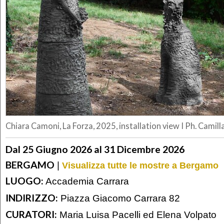
Chiara Camoni, La Forza, 2025, installation view I Ph. Camill
Dal 25 Giugno 2026 al 31 Dicembre 2026
BERGAMO
|
Visualizza tutte le mostre a Bergamo
LUOGO:
Accademia Carrara
INDIRIZZO:
Piazza Giacomo Carrara 82
CURATORI:
Maria Luisa Pacelli ed Elena Volpato