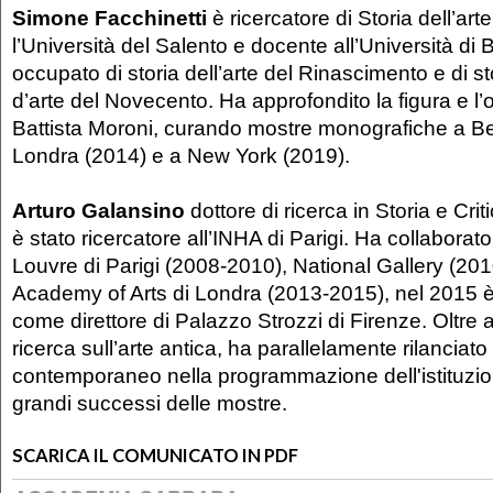
Simone Facchinetti
è ricercatore di Storia dell’a
l’Università del Salento e docente all’Uni­versità di
occupato di storia dell’arte del Rinascimento e di sto
d’arte del Novecen­to. Ha approfondito la figura e l
Battista Moroni, curando mostre monografiche a B
Londra (2014) e a New York (2019).
Arturo Galansino
dottore di ricerca in Storia e Crit
è stato ricercatore all’INHA di Parigi. Ha collabor
Louvre di Parigi (2008-2010), National Gallery (20
Academy of Arts di Londra (2013-2015), nel 2015 è t
come direttore di Palazzo Strozzi di Firenze. Oltre a
ricerca sull’arte antica, ha parallelamente rilanciato 
contemporaneo nella programmazione dell'istituzion
grandi successi delle mostre.
SCARICA IL COMUNICATO IN PDF