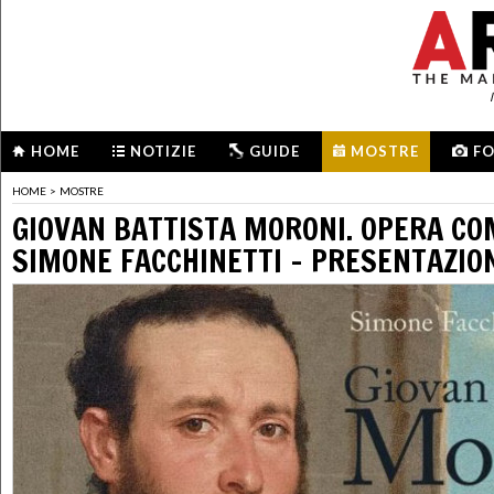
HOME
NOTIZIE
GUIDE
MOSTRE
F
HOME
>
MOSTRE
GIOVAN BATTISTA MORONI. OPERA CO
SIMONE FACCHINETTI - PRESENTAZIO