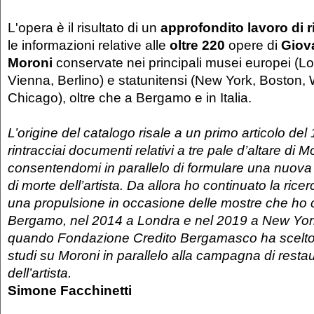
L'opera è il risultato di un
approfondito lavoro di 
le informazioni relative alle
oltre 220
opere di
Giova
Moroni
conservate nei principali musei europei (
Vienna, Berlino) e statunitensi (New York, Boston,
Chicago), oltre che a Bergamo e in Italia.
L’origine del catalogo risale a un primo articolo de
rintracciai documenti relativi a tre pale d’altare di M
consentendomi in parallelo di formulare una nuova 
di morte dell’artista. Da allora ho continuato la ric
una propulsione in occasione delle mostre che ho 
Bergamo, nel 2014 a Londra e nel 2019 a New York
quando Fondazione Credito Bergamasco ha scelto 
studi su Moroni in parallelo alla campagna di restau
dell’artista.
Simone Facchinetti