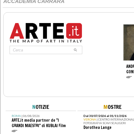
ACCADEMIA CARRARA
ANDR
GOND
N
OTIZIE
M
OSTRE
ROMA
| 06/08/2026
Dal 30/07/2026 al 01/11/2026
ARTE.it media partner de "I
VERONA
| CENTRO INTERNAZIONAL
FOTOGRAFIA SCAVI SCALIGERI
GRANDI MAESTRI" di KUBLAI Film
Dorothea Lange