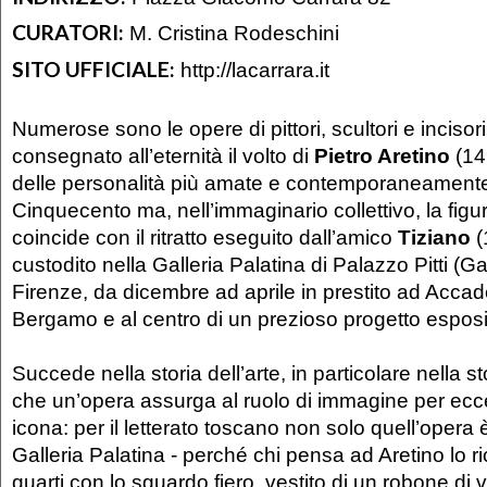
CURATORI:
M. Cristina Rodeschini
SITO UFFICIALE:
http://lacarrara.it
Numerose sono le opere di pittori, scultori e inciso
consegnato all’eternità il volto di
Pietro Aretino
(14
delle personalità più amate e contemporaneamente
Cinquecento ma, nell’immaginario collettivo, la figur
coincide con il ritratto eseguito dall’amico
Tiziano
(
custodito nella Galleria Palatina di Palazzo Pitti (Gall
Firenze, da dicembre ad aprile in prestito ad Acca
Bergamo e al centro di un prezioso progetto esposi
Succede nella storia dell’arte, in particolare nella stor
che un’opera assurga al ruolo di immagine per ecc
icona: per il letterato toscano non solo quell’opera è
Galleria Palatina - perché chi pensa ad Aretino lo ri
quarti con lo sguardo fiero, vestito di un robone di v