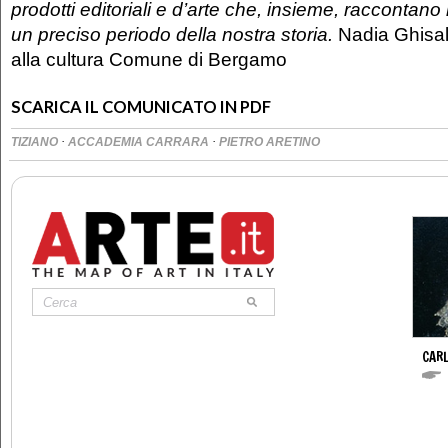
prodotti editoriali e d’arte che, insieme, raccontano il
un preciso periodo della nostra storia.
Nadia Ghisal
alla cultura Comune di Bergamo
SCARICA IL COMUNICATO IN PDF
·
·
TIZIANO
ACCADEMIA CARRARA
PIETRO ARETINO
CAR