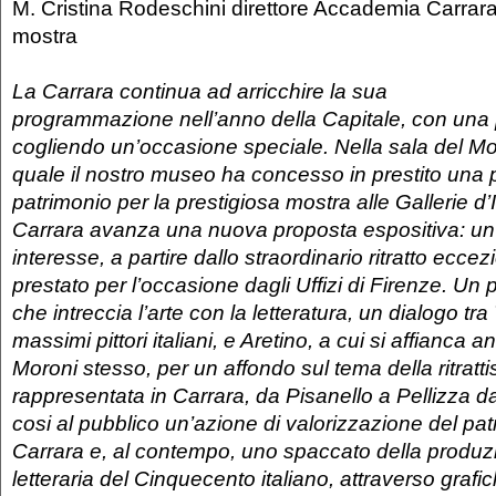
M. Cristina Rodeschini direttore Accademia Carrara
mostra
La Carrara continua ad arricchire la sua
programmazione
nell’anno della Capitale, con una
cogliendo un’occasione speciale. Nella sala del Mo
quale il nostro museo ha concesso in prestito una 
patrimonio per la prestigiosa mostra alle Gallerie d’I
Carrara avanza una nuova proposta espositiva: un
interesse, a partire dallo straordinario ritratto ecc
prestato per l’occasione dagli Uffizi di Firenze. Un 
che intreccia l’arte con la letteratura, un dialogo tra
massimi pittori italiani, e Aretino, a cui si affianca a
Moroni stesso, per un affondo sul tema della ritratti
rappresentata in Carrara, da Pisanello a Pellizza da
cosi al pubblico un’azione di valorizzazione del pat
Carrara e, al contempo, uno spaccato della produzi
letteraria del Cinquecento italiano, attraverso grafi