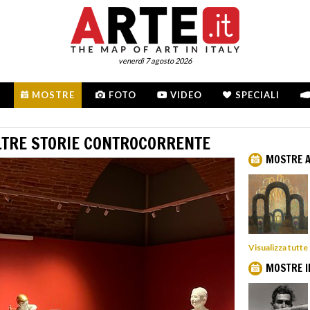
venerdì 7 agosto 2026
MOSTRE
FOTO
VIDEO
SPECIALI
ALTRE STORIE CONTROCORRENTE
MOSTRE A
Visualizza tutte 
MOSTRE I