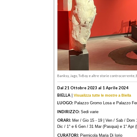
Banksy, Jago, TvBoy e altre storie controcorrente, 
Dal 21 Ottobre 2023 al 1 Aprile 2024
BIELLA
|
Visualizza tutte le mostre a Biella
LUOGO:
Palazzo Gromo Losa e Palazzo Fer
INDIRIZZO:
Sedi varie
ORARI:
Mer / Gio 15 - 19 | Ven / Sab / Dom 10
Dic / 1° e 6 Gen / 31 Mar (Pasqua) e 1° Apr (
CURATORI:
Piernicola Maria Di Iorio