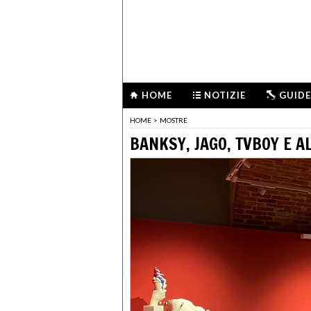
HOME
NOTIZIE
GUIDE
HOME
>
MOSTRE
BANKSY, JAGO, TVBOY E 