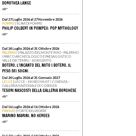
DOROTHEA LANGE
Dal 27 Luglio 2026 al 27 Novembre 2026
POMPEI
| SCAVI DI POMPEI
PHILIP COLBERT IN POMPEII: POP MYTHOLOGY
Dal 24 Luglio 2026 al 31 Ottobre 2026
PALERMO
| PALAZZO BELMONTE RISO - PALERMO
I PARCO ARCHEOLOGICO E PAESAGGISTICO
VALLE DEI TEMPLI - AGRIGENTO
BOTERO. L’INCANTO DEL MITO I BOTERO. IL
PESO DEI SOGNI
Dal 24 Luglio 2026 al 31 Gennaio 2027
LECCE
| LECCE – MUSEO MUST I COSENZA –
GALLERIA NAZIONALE DI COSENZA
TESORI NASCOSTI DELLA GALLERIA BORGHESE
Dal 16 Luglio 2026 al 16 Ottobre 2026
FIRENZE
| FORTE BELVEDERE
MARINO MARINI. NO HEROES
Dal 22 Luglio 2026 al 18 Ottobre 2026