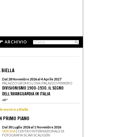
ARCHIVIO
 BIELLA
Dal 28 Novembre 2026 al 4 Aprile 2027
PALAZZO GROMO LOSA I PALAZZO FERRERO
DIVISIONISMO 1900-1930. IL SEGNO
DELL’AVANGUARDIA IN ITALIA
le mostre a Biella
N PRIMO PIANO
Dal 30 Luglio 2026 al 1 Novembre 2026
VERONA
| CENTRO INTERNAZIONALE DI
FOTOGRAFIA SCAVI SCALIGERI