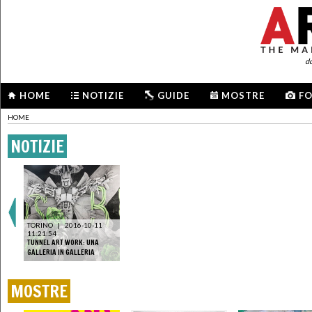
d
HOME
NOTIZIE
GUIDE
MOSTRE
F
HOME
NOTIZIE
TORINO
|
2016-10-11
11:21:54
TUNNEL ART WORK: UNA
GALLERIA IN GALLERIA
MOSTRE