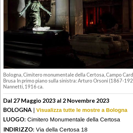
Bologna, Cimitero monumentale della Certosa, Campo Cardu
Brusa In primo piano sulla sinistra: Arturo Orsoni (1867-1
Nannetti, 1916 ca.
Dal 27 Maggio 2023 al 2 Novembre 2023
BOLOGNA
|
Visualizza tutte le mostre a Bologna
LUOGO:
Cimitero Monumentale della Certosa
INDIRIZZO:
Via della Certosa 18