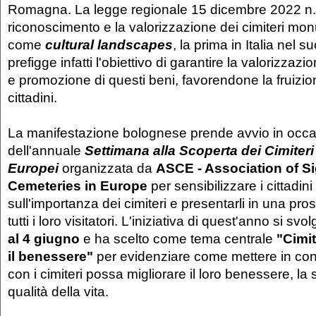
Romagna. La legge regionale 15 dicembre 2022 n. 
riconoscimento e la valorizzazione dei cimiteri monu
come
cultural landscapes
, la prima in Italia nel s
prefigge infatti l'obiettivo di garantire la valorizza
e promozione di questi beni, favorendone la fruizio
cittadini.
La manifestazione bolognese prende avvio in occ
dell'annuale
Settimana alla Scoperta dei Cimiteri
Europei
organizzata da
ASCE - Association of Si
Cemeteries in Europe
per sensibilizzare i cittadin
sull'importanza dei cimiteri e presentarli in una pro
tutti i loro visitatori. L'iniziativa di quest'anno si svo
al 4 giugno
e ha scelto come tema centrale
"Cimit
il benessere"
per evidenziare come mettere in con
con i cimiteri possa migliorare il loro benessere, la
qualità della vita.