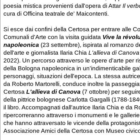
poesia mistica provenienti dall'opera di Attar
Il verb
cura di Officina teatrale de' Maicontenti.
Si esce dai confini della Certosa per entrare alle Co
Comunali d'Arte con la visita guidata
Vive la révol
napoleonica
(23 settembre), ispirata al romanzo de
dell'arte e giornalista Ilaria Chia
L'allieva di Canov
2022). Un percorso attraverso le opere d'arte per ris
della Bologna napoleonica in un'indimenticabile galle
personaggi, situazioni dell'epoca. La stessa autr
da Roberto Martorelli, conduce inoltre la passeggia
Certosa
L'allieva di Canova
(7 ottobre) per seguire
della pittrice bolognese Carlotta Gargalli (1788-184
il libro. Accompagnati dall'autrice Ilaria Chia e da R
ripercorreranno attraverso i monumenti e le galleri
che hanno attraversato le vicende della protagonist
Associazione Amici della Certosa con Museo civico