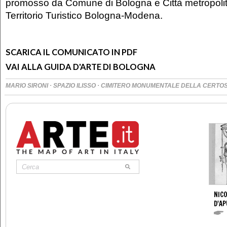
promosso da Comune di Bologna e Città metropolit
Territorio Turistico Bologna-Modena.
SCARICA IL COMUNICATO IN PDF
VAI ALLA GUIDA D'ARTE DI BOLOGNA
·
·
MARIO SIRONI
SPAZIO ILISSO
CIMITERO MONUMENTALE DELLA CERTO
NICO
D'AP