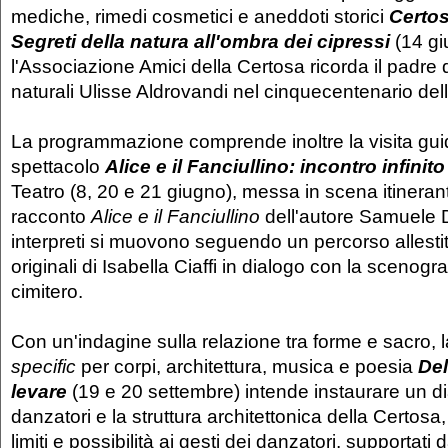
mediche, rimedi cosmetici e aneddoti storici
Certos
Segreti della natura all'ombra dei cipressi
(14 gi
l'Associazione Amici della Certosa ricorda il padre 
naturali Ulisse Aldrovandi nel cinquecentenario dell
La programmazione comprende inoltre la visita gui
spettacolo
Alice e il Fanciullino: incontro infinit
Teatro (8, 20 e 21 giugno), messa in scena itineran
racconto
Alice e il Fanciullino
dell'autore Samuele D.
interpreti si muovono seguendo un percorso allestit
originali di Isabella Ciaffi in dialogo con la scenogra
cimitero.
Con un'indagine sulla relazione tra forme e sacro,
specific
per corpi, architettura, musica e poesia
Del
levare
(19 e 20 settembre)
intende instaurare un dia
danzatori e la struttura architettonica della Certosa,
limiti e possibilità ai gesti dei danzatori, supportati 