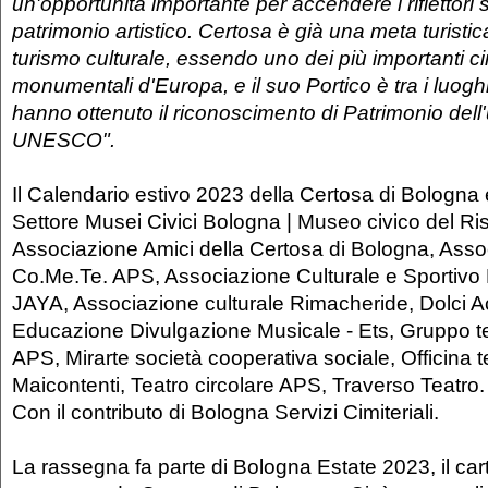
un'opportunità importante per accendere i riflettori 
patrimonio artistico. Certosa è già una meta turistica 
turismo culturale, essendo uno dei più importanti ci
monumentali d'Europa, e il suo Portico è tra i luog
hanno ottenuto il riconoscimento di Patrimonio dell
UNESCO".
Il Calendario estivo 2023 della Certosa di Bologna 
Settore Musei Civici Bologna | Museo civico del Ri
Associazione Amici della Certosa di Bologna, Asso
Co.Me.Te. APS, Associazione Culturale e Sportivo D
JAYA, Associazione culturale Rimacheride, Dolci Ac
Educazione Divulgazione Musicale - Ets, Gruppo t
APS, Mirarte società cooperativa sociale, Officina t
Maicontenti, Teatro circolare APS, Traverso Teatro.
Con il contributo di Bologna Servizi Cimiteriali.
La rassegna fa parte di Bologna Estate 2023, il carte