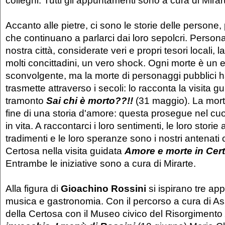
colleghi. Tutti gli appuntamenti sono a cura di Mirar
Accanto alle pietre, ci sono le storie delle persone, 
che continuano a parlarci dai loro sepolcri. Personal
nostra città, considerate veri e propri tesori locali, l
molti concittadini, un vero shock. Ogni morte è un 
sconvolgente, ma la morte di personaggi pubblici h
trasmette attraverso i secoli: lo racconta la visita gu
tramonto
Sai chi è morto??!!
(31 maggio). La mor
fine di una storia d'amore: questa prosegue nel cuo
in vita. A raccontarci i loro sentimenti, le loro storie
tradimenti e le loro speranze sono i nostri antenati
Certosa nella visita guidata
Amore e morte in Cer
Entrambe le iniziative sono a cura di Mirarte.
Alla figura di
Gioachino Rossini
si ispirano tre ap
musica e gastronomia. Con il percorso a cura di A
della Certosa con il Museo civico del Risorgimento