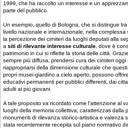
1999, che ha raccolto un interesse e un apprezza
parte del pubblico.
Un esempio, quello di Bologna, che si distingue tra 
livello nazionale e internazionale, nella complessa 
la percezione dei cimiteri da luoghi deputati alla se
a
siti di rilevante interesse culturale
, dove è con
patrimonio in cui si riflette la storia delle città. Graz
sempre più diffusa, prendersi cura dei cimiteri oggi
riappropriarsi della dimensione culturale che questi 
propri musei-giardino a cielo aperto, possono offri
educativi permanenti per pubblici differenti, dai cittadi
adulti ai più giovani.
A tale proposito va ricordato come l'attenzione al va
luoghi della memoria collettiva, caratterizzati dalla 
monumenti di rilevanza storico-artistica e valenza st
stata recentemente recepita sul piano normativo da