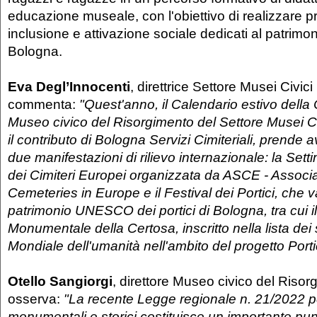
educazione museale, con l'obiettivo di realizzare pr
inclusione e attivazione sociale dedicati al patrimo
Bologna.
Eva Degl’Innocenti
, direttrice Settore Musei Civic
commenta:
"Quest'anno, il Calendario estivo della 
Museo civico del Risorgimento del Settore Musei C
il contributo di Bologna Servizi Cimiteriali, prende av
due manifestazioni di rilievo internazionale: la Set
dei Cimiteri Europei organizzata da ASCE - Associat
Cemeteries in Europe e il Festival dei Portici, che va
patrimonio UNESCO dei portici di Bologna, tra cui i
Monumentale della Certosa, inscritto nella lista dei 
Mondiale dell'umanità nell'ambito del progetto Porti
Otello Sangiorgi
, direttore Museo civico del Risor
osserva:
"La recente Legge regionale n. 21/2022 per
monumentali e storici costituisce un importante punt