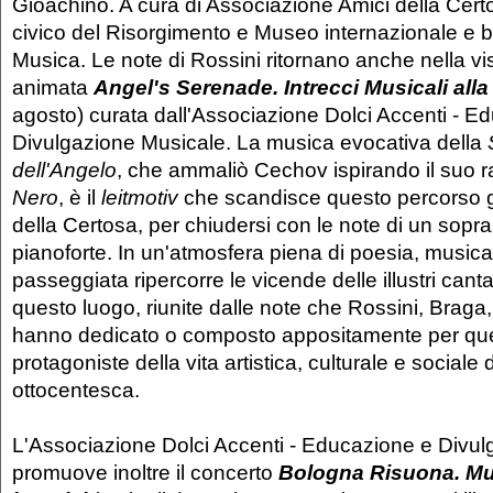
Gioachino. A cura di Associazione Amici della Ce
civico del Risorgimento e Museo internazionale e bi
Musica. Le note di Rossini ritornano anche nella vi
animata
Angel's Serenade. Intrecci Musicali all
agosto) curata dall'Associazione Dolci Accenti - E
Divulgazione Musicale. La musica evocativa della
dell'Angelo
, che ammaliò Cechov ispirando il suo 
Nero
, è il
leitmotiv
che scandisce questo percorso gu
della Certosa, per chiudersi con le note di un sopra
pianoforte. In un'atmosfera piena di poesia, musica 
passeggiata ripercorre le vicende delle illustri cant
questo luogo, riunite dalle note che Rossini, Braga
hanno dedicato o composto appositamente per que
protagoniste della vita artistica, culturale e sociale
ottocentesca.
L'Associazione Dolci Accenti - Educazione e Divu
promuove inoltre il concerto
Bologna Risuona. Mu