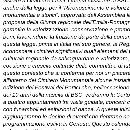
visitare a cittadini e turisti. Questa missione di BSC
anche dalla legge per il “Riconoscimento e valorizz
monumentali e storici”, approvata dall'Assemblea le
proposta della Giunta regionale dell'Emilia-Romagna,
garantire la valorizzazione, conservazione e promo
beni, favorendone la fruizione da parte della comun
questa legge, prima in Italia nel suo genere, la Reg
riconoscere i cimiteri significativi quali elementi del
culturale regionale da salvaguardare e valorizzare
coesione e crescita culturale delle comunità e di tutti 
questo contesto che si conferma per noi un piacere
all'interno del Cimitero Monumentale alcune iniziati
edizione del Festival dei Portici che, nell'occasion
dei 10 anni dalla nascita di BSC, vedranno la Certo
a quattro appuntamenti tra visite guidate, concerti co
con funamboli ed esibizioni di danza. A queste inizi
aggiungeranno le decine di eventi che rientrano ne
programmazione estiva in Certosa. Questo calenda