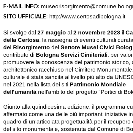
E-MAIL INFO:
museorisorgimento@comune.bologn
SITO UFFICIALE:
http://www.certosadibologna.it
Si svolge dal
27 maggio
al
2 novembre 2023
il
Ca
della Certosa
, la rassegna di eventi culturali curat
del Risorgimento
del
Settore Musei Civici Bolo
contributo di
Bologna Servizi Cimiteriali
, per valo
promuovere la conoscenza del patrimonio storico, a
architettonico racchiuso nel Cimitero Monumentale, 
culturale è stata sancita al livello più alto da UNES
nel 2021 nella lista dei siti
Patrimonio Mondiale
dell'umanità
nell'ambito del progetto "Portici di Bo
Giunto alla quindicesima edizione, il programma cul
affermato come una delle più importanti iniziative i
quadro di un'articolata progettualità per il recupero
del sito monumentale, sostenuta dal Comune di Bol