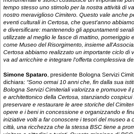
tempo stesso uno stimolo per la nostra attività di v
nostro meraviglioso Cimitero. Questo vale anche pe
eventi culturali in Certosa, che quest'anno abbiam
e diversificare: mantenendo gli appuntamenti serali
utilizzate al meglio le fasce di mattino, pomeriggio e
come Museo del Risorgimento, insieme all'Associa
Certosa abbiamo realizzato un importante ciclo di v
va ad arricchire e integrare l'offerta complessiva d
Simone Spataro
, presidente Bologna Servizi Cimite
dichiara:
“Sono ormai 10 anni che, fin dalla sua isti
Bologna Servizi Cimiteriali valorizza e promuove il p
e architettonico della Certosa, stanziando cospicui 
preservare e restaurare le aree storiche del Cimit
opere e i beni in concessione e organizzando e fin
iniziative volti a far conoscere i tesori del museo a 
città, una ricchezza che la stessa BSC tiene a pro