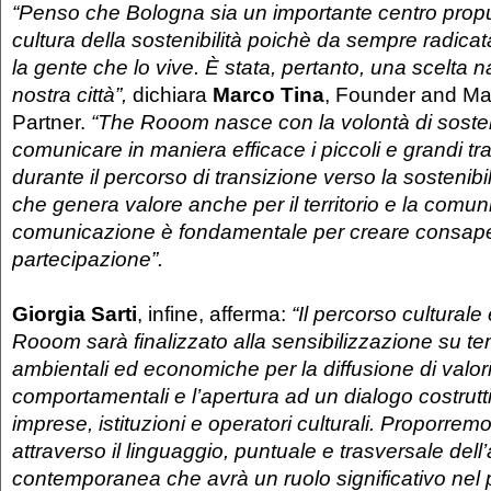
“Penso che Bologna sia un importante centro propu
cultura della sostenibilità poichè da sempre radicata 
la gente che lo vive. È stata, pertanto, una scelta na
nostra città”,
dichiara
Marco Tina
, Founder and M
Partner.
“The Rooom nasce con la volontà di soste
comunicare in maniera efficace i piccoli e grandi tr
durante il percorso di transizione verso la sostenibi
che genera valore anche per il territorio e la comunit
comunicazione è fondamentale per creare consap
partecipazione”.
Giorgia Sarti
, infine, afferma:
“Il percorso culturale 
Rooom sarà finalizzato alla sensibilizzazione su tem
ambientali ed economiche per la diffusione di valori 
comportamentali e l’apertura ad un dialogo costrutt
imprese, istituzioni e operatori culturali. Proporremo
attraverso il linguaggio, puntuale e trasversale dell’
contemporanea che avrà un ruolo significativo nel