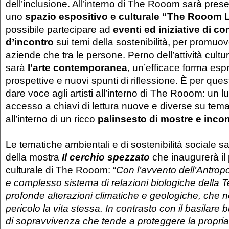
dell’inclusione. All’interno di The Rooom sarà pre
uno
spazio espositivo e culturale “The Rooom
possibile partecipare ad
eventi ed iniziative di c
d’incontro
sui temi della sostenibilità, per promuov
aziende che tra le persone. Perno dell’attività cul
sarà
l’arte contemporanea
, un’efficace forma esp
prospettive e nuovi spunti di riflessione. È per ques
dare voce agli artisti all’interno di The Rooom: un l
accesso a chiavi di lettura nuove e diverse su tema
all’interno di un ricco
palinsesto di mostre e incon
Le tematiche ambientali e di sostenibilità sociale s
della mostra
Il cerchio spezzato
che inaugurerà i
culturale di The Rooom: “
Con l’avvento dell’Antropo
e complesso sistema di relazioni biologiche della T
profonde alterazioni climatiche e geologiche, che 
pericolo la vita stessa. In contrasto con il basilar
di sopravvivenza che tende a proteggere la propria 