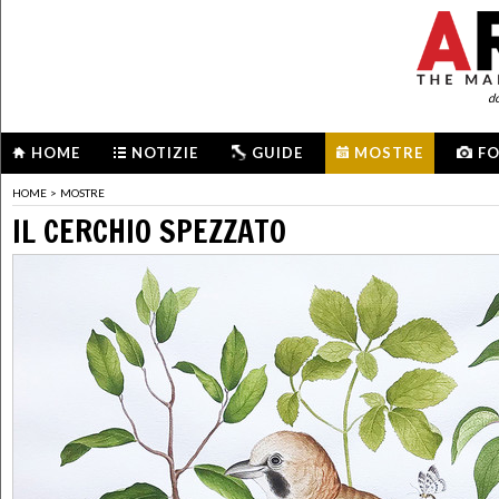
d
HOME
NOTIZIE
GUIDE
MOSTRE
F
HOME
>
MOSTRE
IL CERCHIO SPEZZATO