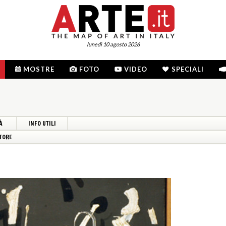
lunedì 10 agosto 2026
MOSTRE
FOTO
VIDEO
SPECIALI
À
INFO UTILI
TORE