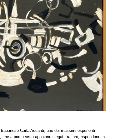
sta trapanese Carla Accardi, uno dei massimi esponenti
nti, che a prima vista appaiono slegati tra loro, rispondono in