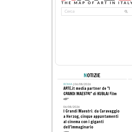
N
OTIZIE
ROMA
| 06/08/2026
ARTE.it media partner de "I
GRANDI MAESTRI" di KUBLAI Film
06/08/2026
I Grandi Maestri: da Caravaggio
a Herzog, cinque appuntamenti
al cinema con i giganti
dell'immaginario