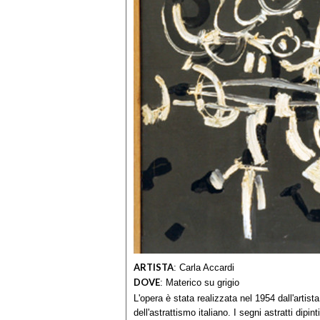
ARTISTA
:
Carla Accardi
DOVE
:
Materico su grigio
L'opera è stata realizzata nel 1954 dall'arti
dell'astrattismo italiano. I segni astratti dipi