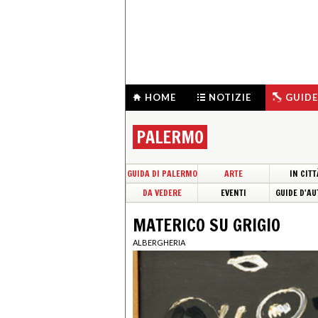
HOME
NOTIZIE
GUIDE
PALERMO
GUIDA DI PALERMO
ARTE
IN CITT
DA VEDERE
EVENTI
GUIDE D'AU
MATERICO SU GRIGIO
ALBERGHERIA