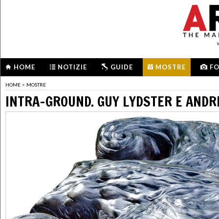
HOME
NOTIZIE
GUIDE
MOSTRE
F
HOME
>
MOSTRE
INTRA-GROUND. GUY LYDSTER E ANDR