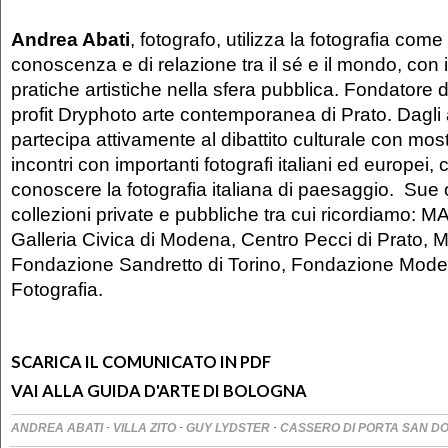
Andrea Abati
, fotografo, utilizza la fotografia com
conoscenza e di relazione tra il sé e il mondo, con i
pratiche artistiche nella sfera pubblica. Fondatore 
profit Dryphoto arte contemporanea di Prato. Dagli
partecipa attivamente al dibattito culturale con mos
incontri con importanti fotografi italiani ed europei, c
conoscere la fotografia italiana di paesaggio. Sue
collezioni private e pubbliche tra cui ricordiamo: 
Galleria Civica di Modena, Centro Pecci di Prato, 
Fondazione Sandretto di Torino, Fondazione Mode
Fotografia.
SCARICA IL COMUNICATO IN PDF
VAI ALLA GUIDA D'ARTE DI BOLOGNA
·
·
·
ANDREA ABATI
VILLA ZITO
GUY LYDSTER
CASSERO DI PORTA SAN D