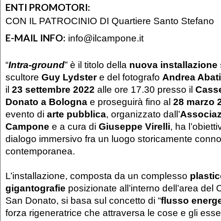
ENTI PROMOTORI:
CON IL PATROCINIO DI Quartiere Santo Stefano
E-MAIL INFO:
info@ilcampone.it
“
Intra-ground
” è il titolo della
nuova installazione 
scultore
Guy Lydster
e del fotografo
Andrea Abati
il
23 settembre 2022
alle ore 17.30 presso il
Casse
Donato a Bologna
e proseguirà fino al
28 marzo 
evento di
arte pubblica
, organizzato dall’
Associaz
Campone
e a cura di
Giuseppe Virelli
, ha l’obiett
dialogo immersivo fra un luogo storicamente connot
contemporanea.
L’installazione, composta da un complesso
plastic
gigantografie
posizionate all’interno dell’area del
San Donato, si basa sul concetto di “
flusso energ
forza rigeneratrice che attraversa le cose e gli esse