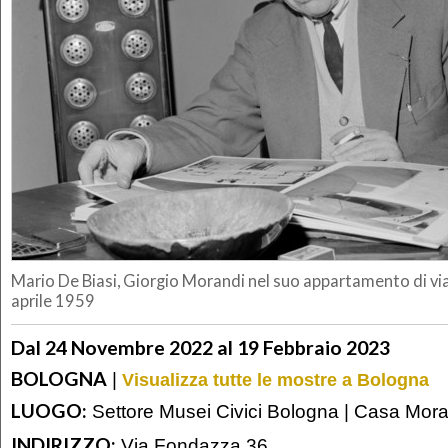
Mario De Biasi, Giorgio Morandi nel suo appartamento di vi
aprile 1959
Dal 24 Novembre 2022 al 19 Febbraio 2023
BOLOGNA
|
Visualizza tutte le mostre a Bologna
LUOGO:
Settore Musei Civici Bologna | Casa Mora
INDIRIZZO:
Via Fondazza 36