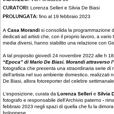
CURATORI:
Lorenza Selleri e Silvia De Biasi
PROLUNGATA:
fino al 19 febbraio 2023
A
Casa Morandi
si consolida la programmazione di
dedicati ad artisti che, con il proprio lavoro, a vario 
media diversi, hanno stabilito una relazione con G
A tal proposito giovedì 24 novembre 2022 alle h 1
“Epoca” di Mario De Biasi. Morandi attraverso l’
fotografica che presenta una straordinaria serie di ri
dell’artista nel suo ambiente domestico, realizzati 
De Biasi, allora fotoreporter del celebre settimanal
L’esposizione, curata da
Lorenza Selleri
e
Silvia 
fotografo e responsabile dell’Archivio paterno
-
rimar
febbraio 2023 negli spazi di quella che fu la dimor
bolognese.