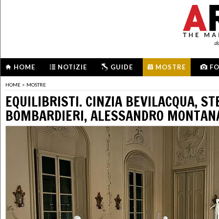
d
HOME
NOTIZIE
GUIDE
MOSTRE
F
HOME
>
MOSTRE
EQUILIBRISTI. CINZIA BEVILACQUA, S
BOMBARDIERI, ALESSANDRO MONTAN