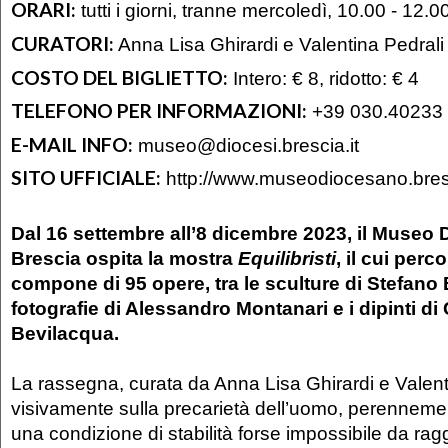
ORARI:
tutti i giorni, tranne mercoledì, 10.00 - 12.0
CURATORI:
Anna Lisa Ghirardi e Valentina Pedrali
COSTO DEL BIGLIETTO:
Intero: € 8, ridotto: € 4
TELEFONO PER INFORMAZIONI:
+39 030.40233
E-MAIL INFO:
museo@diocesi.brescia.it
SITO UFFICIALE:
http://www.museodiocesano.bresc
Dal 16 settembre all’8 dicembre 2023, il Museo
Brescia ospita la mostra
Equilibristi
, il cui perc
compone di 95 opere, tra le sculture di Stefano 
fotografie di Alessandro Montanari e i dipinti di 
Bevilacqua.
La rassegna, curata da Anna Lisa Ghirardi e Valentin
visivamente sulla precarietà dell’uomo, perennement
una condizione di stabilità forse impossibile da r