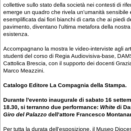
collettive sullo stato della società nei contesti di ri
emerge un quadro che rivela un'umanità sensibile e
esemplificata dai fiori bianchi di carta che ai piedi de
pavimento, diventano l'ultima metafora della nostra
esistenza.
Accompagnano la mostra le video-interviste agli arti
studenti del corso di Regia Audiovisiva-base, DAM
Cattolica Brescia, con il supporto dei docenti Gra
Marco Meazzini.
Catalogo Editore La Compagnia della Stampa.
Durante l’evento inaugurale di sabato 16 settemb
18.30, si terranno due performance:
White
di Da
Giro del Palazzo
dell’attore Francesco Montanar
Per tutta la durata dell’esposizione, il Museo Dioc