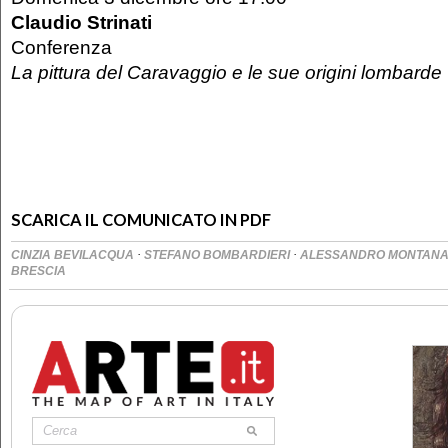
Claudio Strinati
Conferenza
La pittura del Caravaggio e le sue origini lombarde
SCARICA IL COMUNICATO IN PDF
·
·
CINZIA BEVILACQUA
STEFANO BOMBARDIERI
ALESSANDRO MONTANA
BRESCIA