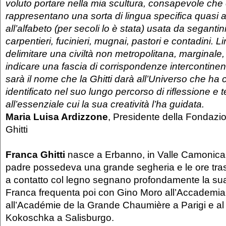
voluto portare nella mia scultura, consapevole che 
rappresentano una sorta di lingua specifica quasi a
all’alfabeto (per secoli lo è stata) usata da segantini
carpentieri, fucinieri, mugnai, pastori e contadini. L
delimitare una civiltà non metropolitana, marginale
indicare una fascia di corrispondenze intercontinental
sarà il nome che la Ghitti darà all’Universo che ha 
identificato nel suo lungo percorso di riflessione e 
all’essenziale cui la sua creatività l’ha guidata.
Maria Luisa Ardizzone
, Presidente della Fondazi
Ghitti
Franca Ghitti
nasce a Erbanno, in Valle Camonica
padre possedeva una grande segheria e le ore tr
a contatto col legno segnano profondamente la sua 
Franca frequenta poi con Gino Moro all’Accademia 
all’Académie de la Grande Chaumière a Parigi e al c
Kokoschka a Salisburgo.