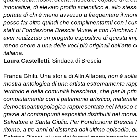
innovative, di elevato profilo scientifico e, allo stes
portata di chi è meno avvezzo a frequentare il mond
posso far altro quindi che complimentarmi con i curat
staff di Fondazione Brescia Musei e con l’Archivio 
aver realizzato un progetto espositivo di questa im
rende onore a una delle voci più originali dell'art
italiana.
Laura Castelletti
, Sindaca di Brescia
Franca Ghitti. Una storia di Altri Alfabeti
, non è solt
mostra antologica di una artista estremamente rapp
territorio e della comunità bresciana, che per la pri
compiutamente con il patrimonio artistico, material
demoetnoantropologico rappresentato nel Museo di
grazie ai contrappunti espositivi distribuiti nel mon
Salvatore e Santa Giulia. Per Fondazione Brescia 
ritorno, a tre anni di distanza dall'ultimo episodio, 