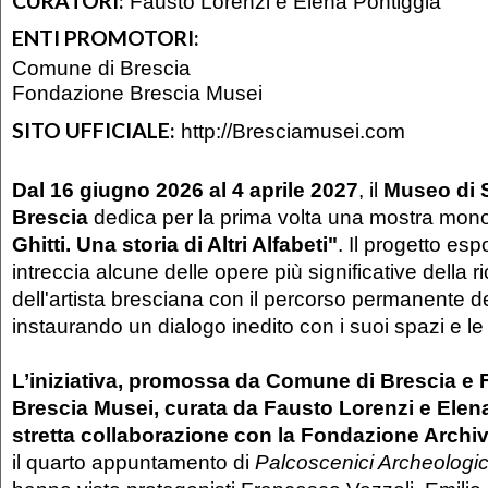
CURATORI:
Fausto Lorenzi e Elena Pontiggia
ENTI PROMOTORI:
Comune di Brescia
Fondazione Brescia Musei
SITO UFFICIALE:
http://Bresciamusei.com
Dal 16 giugno 2026 al 4 aprile 2027
, il
Museo di S
Brescia
dedica per la prima volta una mostra mon
Ghitti. Una storia di Altri Alfabeti"
. Il progetto esp
intreccia alcune delle opere più significative della 
dell'artista bresciana con il percorso permanente 
instaurando un dialogo inedito con i suoi spazi e le 
L’iniziativa, promossa da Comune di Brescia e
Brescia Musei, curata da Fausto Lorenzi e Elena
stretta collaborazione con la Fondazione Archiv
il quarto appuntamento di
Palcoscenici Archeologic