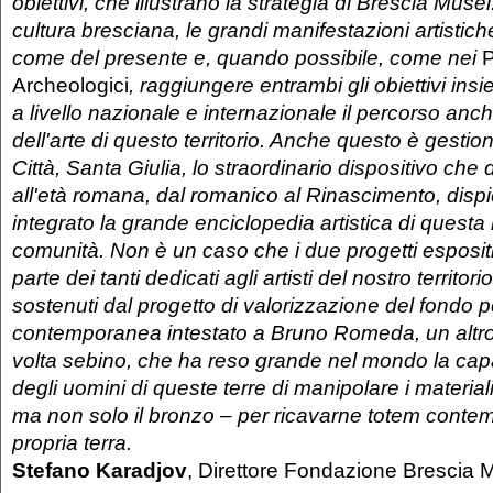
obiettivi, che illustrano la strategia di Brescia Musei
cultura bresciana, le grandi manifestazioni artistic
come del presente e, quando possibile, come nei
P
Archeologici
, raggiungere entrambi gli obiettivi i
a livello nazionale e internazionale il percorso a
dell'arte di questo territorio. Anche questo è gesti
Città, Santa Giulia, lo straordinario dispositivo che d
all'età romana, dal romanico al Rinascimento, dis
integrato la grande enciclopedia artistica di questa
comunità. Non è un caso che i due progetti espositiv
parte dei tanti dedicati agli artisti del nostro territori
sostenuti dal progetto di valorizzazione del fondo pe
contemporanea intestato a Bruno Romeda, un altro
volta sebino, che ha reso grande nel mondo la cap
degli uomini di queste terre di manipolare i materiali
ma non solo il bronzo – per ricavarne totem conte
propria terra.
Stefano Karadjov
, Direttore Fondazione Brescia 