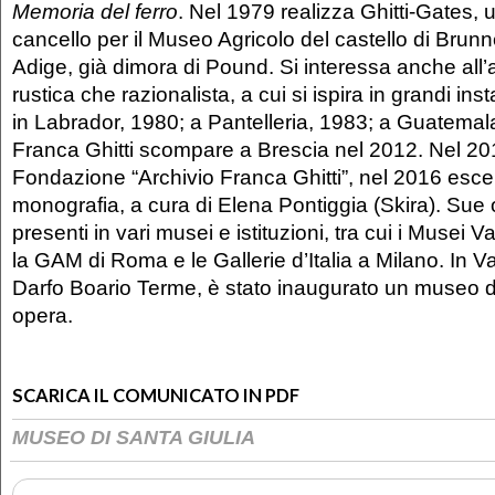
Memoria del ferro
. Nel 1979 realizza Ghitti-Gates, 
cancello per il Museo Agricolo del castello di Brunn
Adige, già dimora di Pound. Si interessa anche all’a
rustica che razionalista, a cui si ispira in grandi ins
in Labrador, 1980; a Pantelleria, 1983; a Guatemala
Franca Ghitti scompare a Brescia nel 2012. Nel 20
Fondazione “Archivio Franca Ghitti”, nel 2016 esce
monografia, a cura di Elena Pontiggia (Skira). Sue
presenti in vari musei e istituzioni, tra cui i Musei Vat
la GAM di Roma e le Gallerie d’Italia a Milano. In 
Darfo Boario Terme, è stato inaugurato un museo d
opera.
SCARICA IL COMUNICATO IN PDF
MUSEO DI SANTA GIULIA