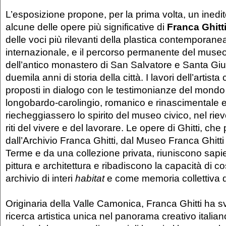
L’esposizione propone, per la prima volta, un inedit
alcune delle opere più significative di
Franca Ghitt
delle voci più rilevanti della plastica contemporanea
internazionale, e il percorso permanente del museo
dell’antico monastero di San Salvatore e Santa Giul
duemila anni di storia della città. I lavori dell’artis
proposti in dialogo con le testimonianze del mond
longobardo-carolingio, romanico e rinascimentale
riecheggiassero lo spirito del museo civico, nel riev
riti del vivere e del lavorare. Le opere di Ghitti, c
dall’Archivio Franca Ghitti, dal Museo Franca Ghitti
Terme e da una collezione privata, riuniscono sapi
pittura e architettura e ribadiscono la capacità di co
archivio di interi
habitat
e come memoria collettiva d
Originaria della Valle Camonica, Franca Ghitti ha s
ricerca artistica unica nel panorama creativo italian