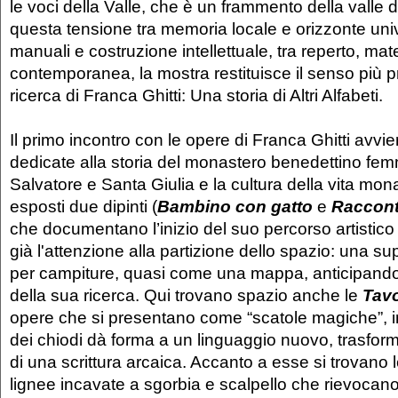
le voci della Valle, che è un frammento della valle 
questa tensione tra memoria locale e orizzonte univ
manuali e costruzione intellettuale, tra reperto, mat
contemporanea, la mostra restituisce il senso più p
ricerca di Franca Ghitti: Una storia di Altri Alfabeti.
Il primo incontro con le opere di Franca Ghitti avvie
dedicate alla storia del monastero benedettino fem
Salvatore e Santa Giulia e la cultura della vita mon
esposti due dipinti (
Bambino con gatto
e
Racconto
che documentano l’inizio del suo percorso artistico
già l'attenzione alla partizione dello spazio: una su
per campiture, quasi come una mappa, anticipando a
della sua ricerca. Qui trovano spazio anche le
Tavo
opere che si presentano come “scatole magiche”, in 
dei chiodi dà forma a un linguaggio nuovo, trasfor
di una scrittura arcaica. Accanto a esse si trovano 
lignee incavate a sgorbia e scalpello che rievocano