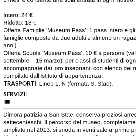
Intero: 24 €
Ridotto: 18 €
Offerta Famiglie ‘Museum Pass’: 1 pass intero e gli al
famiglie composte da due adulti e almeno un ragazz
anni)
Offerta Scuola ‘Museum Pass’: 10 € a persona (val
settembre – 15 marzo): per classi di studenti di ogn
accompagnate dai loro insegnanti con elenco dei n
compilato dall’Istituto di appartenenza.
TRASPORTI
:
Linee 1, N (fermata S. Stae).
SERVIZI:
Dimora patrizia a San Stae, conserva preziosi arredi
settecenteschi. Il percorso del museo, completame
ampliato nel 2013, si snoda in venti sale al primo p