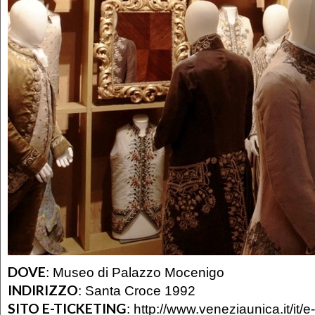
DOVE
:
Museo di Palazzo Mocenigo
INDIRIZZO
:
Santa Croce 1992
SITO E-TICKETING
:
http://www.veneziaunica.it/it/e-