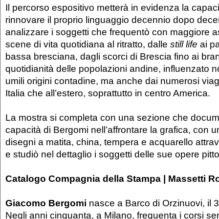
Il percorso espositivo metterà in evidenza la capaci
rinnovare il proprio linguaggio decennio dopo decen
analizzare i soggetti che frequentò con maggiore as
scene di vita quotidiana al ritratto, dalle
still life
ai p
bassa bresciana, dagli scorci di Brescia fino ai brani 
quotidianità delle popolazioni andine, influenzato n
umili origini contadine, ma anche dai numerosi viag
Italia che all’estero, soprattutto in centro America.
La mostra si completa con una sezione che docume
capacità di Bergomi nell’affrontare la grafica, con 
disegni a matita, china, tempera e acquarello attrav
e studiò nel dettaglio i soggetti delle sue opere pitt
Catalogo Compagnia della Stampa | Massetti Rod
Giacomo Bergomi
nasce a Barco di Orzinuovi, il
Negli anni cinquanta, a Milano, frequenta i corsi se