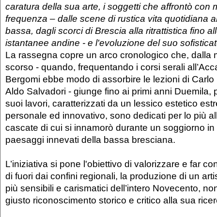
caratura della sua arte, i soggetti che affrontò con
frequenza – dalle scene di rustica vita quotidiana a
bassa, dagli scorci di Brescia alla ritrattistica fino al
istantanee andine - e l'evoluzione del suo sofisticato
La rassegna copre un arco cronologico che, dalla 
scorso - quando, frequentando i corsi serali all’Ac
Bergomi ebbe modo di assorbire le lezioni di Carlo 
Aldo Salvadori - giunge fino ai primi anni Duemila, 
suoi lavori, caratterizzati da un lessico estetico e
personale ed innovativo, sono dedicati per lo più 
cascate di cui si innamorò durante un soggiorno in
paesaggi innevati della bassa bresciana.
L’iniziativa si pone l'obiettivo di valorizzare e far 
di fuori dai confini regionali, la produzione di un arti
più sensibili e carismatici dell’intero Novecento, non
giusto riconoscimento storico e critico alla sua ricerc