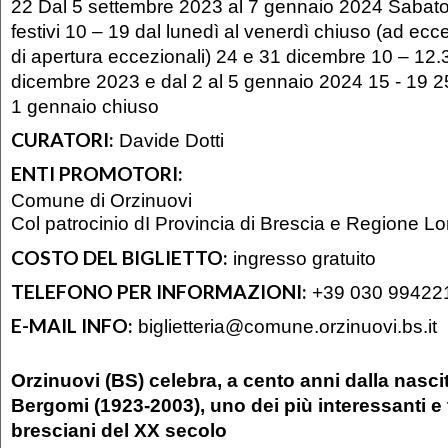
22 Dal 5 settembre 2023 al 7 gennaio 2024 Sabat
festivi 10 – 19 dal lunedì al venerdì chiuso (ad ecce
di apertura eccezionali) 24 e 31 dicembre 10 – 12.
dicembre 2023 e dal 2 al 5 gennaio 2024 15 - 19 
1 gennaio chiuso
CURATORI:
Davide Dotti
ENTI PROMOTORI:
Comune di Orzinuovi
Col patrocinio dI Provincia di Brescia e Regione L
COSTO DEL BIGLIETTO:
ingresso gratuito
TELEFONO PER INFORMAZIONI:
+39 030 99422
E-MAIL INFO:
biglietteria@comune.orzinuovi.bs.it
Orzinuovi (BS) celebra, a cento anni dalla nasc
Bergomi (1923-2003), uno dei più interessanti e t
bresciani del XX secolo