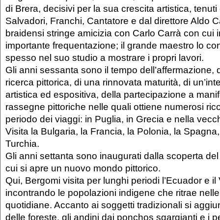
di Brera, decisivi per la sua crescita artistica, tenut
Salvadori, Franchi, Cantatore e dal direttore Aldo C
braidensi stringe amicizia con Carlo Carrà con cui 
importante frequentazione; il grande maestro lo cons
spesso nel suo studio a mostrare i propri lavori.
Gli anni sessanta sono il tempo dell’affermazione, d
ricerca pittorica, di una rinnovata maturità, di un’i
artistica ed espositiva, della partecipazione a mani
rassegne pittoriche nelle quali ottiene numerosi ric
periodo dei viaggi: in Puglia, in Grecia e nella vecc
Visita la Bulgaria, la Francia, la Polonia, la Spagna,
Turchia.
Gli anni settanta sono inaugurati dalla scoperta de
cui si apre un nuovo mondo pittorico.
Qui, Bergomi visita per lunghi periodi l’Ecuador e i
incontrando le popolazioni indigene che ritrae nelle 
quotidiane. Accanto ai soggetti tradizionali si aggiu
delle foreste, gli andini dai ponchos sgargianti e i pe