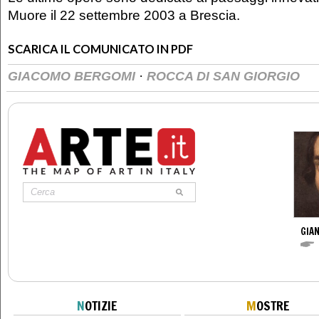
Muore il 22 settembre 2003 a Brescia.
SCARICA IL COMUNICATO IN PDF
·
GIACOMO BERGOMI
ROCCA DI SAN GIORGIO
GIAN
N
OTIZIE
M
OSTRE