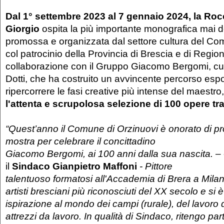
Dal 1° settembre 2023 al 7 gennaio 2024, la Roc
Giorgio
ospita la più importante monografica mai d
promossa e organizzata dal settore cultura del Co
col patrocinio della Provincia di Brescia e di Regio
collaborazione con il Gruppo Giacomo Bergomi, cu
Dotti, che ha costruito un avvincente percorso espo
ripercorrere le fasi creative più intense del maestro
l'attenta e scrupolosa selezione di 100 opere tra 
“Quest’anno il Comune di Orzinuovi è onorato di 
mostra per celebrare il concittadino
Giacomo Bergomi, ai 100 anni dalla sua nascita. –
il
Sindaco Gianpietro
Maffoni
- Pittore
talentuoso formatosi all'Accademia di Brera a Milan
artisti bresciani più riconosciuti del XX secolo e si è
ispirazione al mondo dei campi (rurale), del lavoro
attrezzi da lavoro. In qualità di Sindaco, ritengo pa