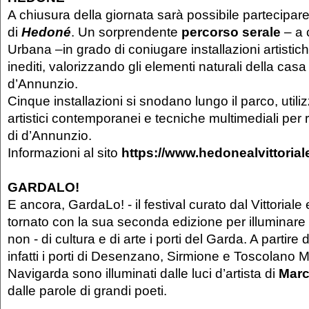
A chiusura della giornata sarà possibile partecipare 
di
Hedoné
. Un sorprendente
percorso serale
– a 
Urbana –in grado di coniugare installazioni artisti
inediti, valorizzando gli elementi naturali della ca
d’Annunzio.
Cinque installazioni si snodano lungo il parco, util
artistici contemporanei e tecniche multimediali per 
di d’Annunzio.
Informazioni al sito
https://www.hedonealvittoriale.
GARDALO!
E ancora, GardaLo! - il festival curato dal Vittoria
tornato con la sua seconda edizione per illuminare 
non - di cultura e di arte i porti del Garda. A partire
infatti i porti di Desenzano, Sirmione e Toscolano 
Navigarda sono illuminati dalle luci d’artista di
Marc
dalle parole di grandi poeti.