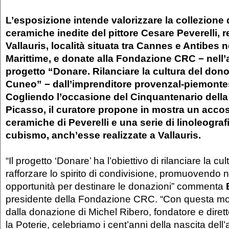
L’esposizione intende valorizzare la collezione 
ceramiche inedite del pittore Cesare Peverelli, r
Vallauris, località situata tra Cannes e Antibes n
Marittime, e donate alla Fondazione CRC − nell’
progetto “Donare. Rilanciare la cultura del dono
Cuneo” − dall’imprenditore provenzal-piemonte
Cogliendo l’occasione del Cinquantenario della
Picasso, il curatore propone in mostra un accos
ceramiche di Peverelli e una serie di linoleograf
cubismo, anch’esse realizzate a Vallauris.
“Il progetto ‘Donare’ ha l’obiettivo di rilanciare la cu
rafforzare lo spirito di condivisione, promuovendo
opportunità per destinare le donazioni” commenta
presidente della Fondazione CRC. “Con questa mo
dalla donazione di Michel Ribero, fondatore e dire
la Poterie, celebriamo i cent’anni della nascita dell’