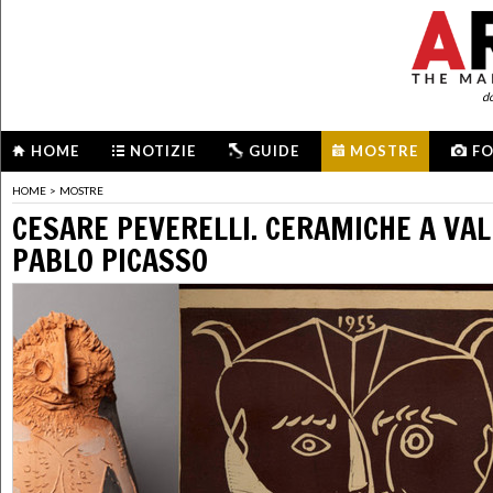
d
HOME
NOTIZIE
GUIDE
MOSTRE
F
HOME
>
MOSTRE
CESARE PEVERELLI. CERAMICHE A VAL
PABLO PICASSO