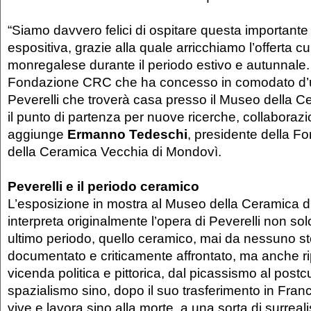
“Siamo davvero felici di ospitare questa importante 
espositiva, grazie alla quale arricchiamo l’offerta cu
monregalese durante il periodo estivo e autunnale
Fondazione CRC che ha concesso in comodato d’u
Peverelli che troverà casa presso il Museo della Ce
il punto di partenza per nuove ricerche, collaborazio
aggiunge
Ermanno Tedeschi
, presidente della 
della Ceramica Vecchia di Mondovì.
Peverelli e il periodo ceramico
L’esposizione in mostra al Museo della Ceramica 
interpreta originalmente l’opera di Peverelli non sol
ultimo periodo, quello ceramico, mai da nessuno s
documentato e criticamente affrontato, ma anche r
vicenda politica e pittorica, dal picassismo al postc
spazialismo sino, dopo il suo trasferimento in Fran
vive e lavora sino alla morte, a una sorta di surrea