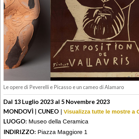
Le opere di Peverelli e Picasso e un cameo di Alamaro
Dal 13 Luglio 2023 al 5 Novembre 2023
MONDOVÌ | CUNEO
|
Visualizza tutte le mostre a
LUOGO:
Museo della Ceramica
INDIRIZZO:
Piazza Maggiore 1