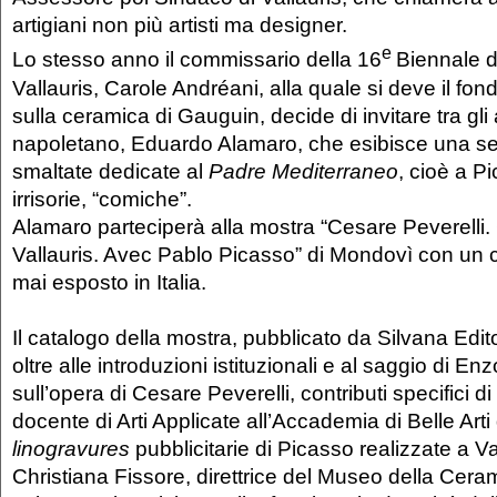
artigiani non più artisti ma designer.
e
Lo stesso anno il commissario della 16
Biennale d
Vallauris, Carole Andréani, alla quale si deve il fon
sulla ceramica di Gauguin, decide di invitare tra gli a
napoletano, Eduardo Alamaro, che esibisce una seri
smaltate dedicate al
Padre Mediterraneo
, cioè a P
irrisorie, “comiche”.
Alamaro parteciperà alla mostra “Cesare Peverelli
Vallauris. Avec Pablo Picasso” di Mondovì con un 
mai esposto in Italia.
Il catalogo della mostra, pubblicato da Silvana Edito
oltre alle introduzioni istituzionali e al saggio di Enzo
sull’opera di Cesare Peverelli, contributi specifici d
docente di Arti Applicate all’Accademia di Belle Arti
linogravures
pubblicitarie di Picasso realizzate a Va
Christiana Fissore, direttrice del Museo della Cera