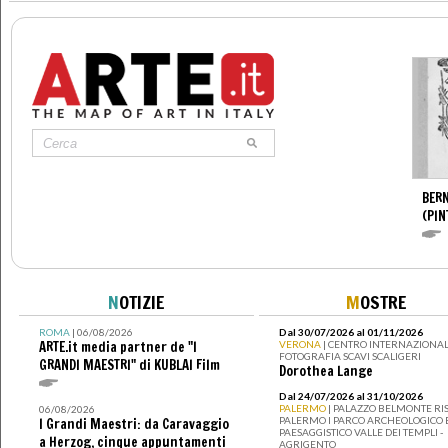
BERN
(PIN
N
OTIZIE
M
OSTRE
ROMA
| 06/08/2026
Dal 30/07/2026 al 01/11/2026
ARTE.it media partner de "I
VERONA
| CENTRO INTERNAZIONAL
FOTOGRAFIA SCAVI SCALIGERI
GRANDI MAESTRI" di KUBLAI Film
Dorothea Lange
Dal 24/07/2026 al 31/10/2026
PALERMO
| PALAZZO BELMONTE RIS
06/08/2026
PALERMO I PARCO ARCHEOLOGICO 
I Grandi Maestri: da Caravaggio
PAESAGGISTICO VALLE DEI TEMPLI -
a Herzog, cinque appuntamenti
AGRIGENTO