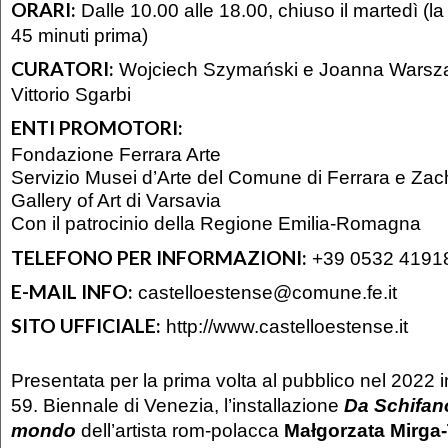
ORARI:
Dalle 10.00 alle 18.00, chiuso il martedì (la 
45 minuti prima)
CURATORI:
Wojciech Szymański e Joanna Warsza.
Vittorio Sgarbi
ENTI PROMOTORI:
Fondazione Ferrara Arte
Servizio Musei d’Arte del Comune di Ferrara e Zac
Gallery of Art di Varsavia
Con il patrocinio della Regione Emilia-Romagna
TELEFONO PER INFORMAZIONI:
+39 0532 4191
E-MAIL INFO:
castelloestense@comune.fe.it
SITO UFFICIALE:
http://www.castelloestense.it
Presentata per la prima volta al pubblico nel 2022 
59. Biennale di Venezia, l’installazione
Da Schifano
mondo
dell’artista rom-polacca
Małgorzata Mirga