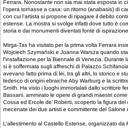
Ferrara. Nonostante non sia mai stata esposta in c
l’opera tornasse a casa: un ritorno (anabasis) di ca
con cui l’artista si propone di ripagare il debito contr
estense. La mostra si svolge infatti dove tutto è com
storia e dai monumenti diventati fonte di ispirazion
Mirga-Tas ha visitato per la prima volta Ferrara insi
Wojciech Szymański e Joanna Warsza quando st
l’installazione per la Biennale di Venezia. Durant
si è soffermata sugli affreschi di Palazzo Schifanoi
avevano fatto prima di lei, tra gli altri, lo storico e s
tedesco di origini ebraiche Aby Warburg e la scrittr
Smith. Ha visto i luoghi immortalati dallo scrittore f
Bassani, ammirato le opere di grandi maestri com
Cossa ed Ercole de’ Roberti, scoperto la figura del
mecenate dei due artisti e committente del Salone 
L’allestimento al Castello Estense, organizzato d