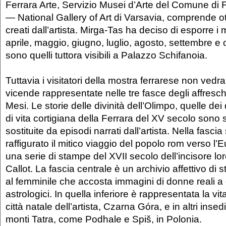
Ferrara Arte, Servizio Musei d’Arte del Comune di 
— National Gallery of Art di Varsavia, comprende ott
creati dall’artista. Mirga-Tas ha deciso di esporre i
aprile, maggio, giugno, luglio, agosto, settembre e ot
sono quelli tuttora visibili a Palazzo Schifanoia.
Tuttavia i visitatori della mostra ferrarese non vedr
vicende rappresentate nelle tre fasce degli affresch
Mesi. Le storie delle divinità dell’Olimpo, quelle de
di vita cortigiana della Ferrara del XV secolo sono st
sostituite da episodi narrati dall’artista. Nella fasci
raffigurato il mitico viaggio del popolo rom verso l’E
una serie di stampe del XVII secolo dell’incisore 
Callot. La fascia centrale è un archivio affettivo di 
al femminile che accosta immagini di donne reali a
astrologici. In quella inferiore è rappresentata la vi
città natale dell’artista, Czarna Góra, e in altri insed
monti Tatra, come Podhale e Spiš, in Polonia.