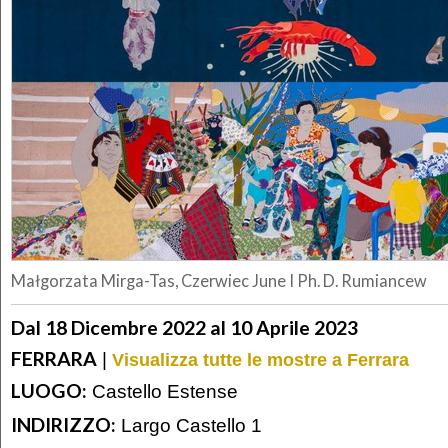
Małgorzata Mirga-Tas, Czerwiec June I Ph. D. Rumiancew
Dal 18 Dicembre 2022 al 10 Aprile 2023
FERRARA
|
Visualizza tutte le mostre a Ferrara
LUOGO:
Castello Estense
INDIRIZZO:
Largo Castello 1