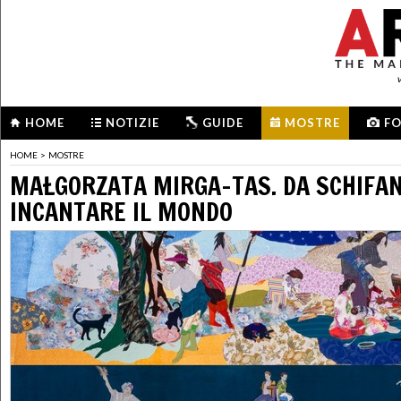
HOME
NOTIZIE
GUIDE
MOSTRE
F
HOME
>
MOSTRE
MAŁGORZATA MIRGA-TAS. DA SCHIFAN
INCANTARE IL MONDO