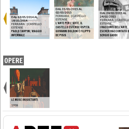
DAL 31/01/2015 AL
02/03/2015
DAL 24/02/2015 AL
FERRARA
|
CASTELLO
24/02/2015
DAL 17/05/2014 AL
ESTENSE
FERRARA
|
CASTELL
18/05/2014
L’ARTE PER L’ARTE. IL
ESTENSE
FERRARA
|
CASTELLO
CASTELLO ESTENSE OSPITA
I RACCONTI DELL'ARTE.
ESTENSE
PAOLO TARPINI. VIAGGIO
GIOVANNI BOLDINI E FILIPPO
ESCHER RACCONTATO 
INFERNALE
DE PISIS
SERGIO GADDI
OPERE
LE MUSE INQUIETANTI
1918