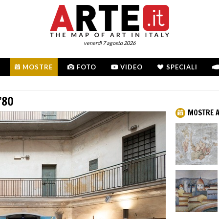
venerdì 7 agosto 2026
MOSTRE
FOTO
VIDEO
SPECIALI
’80
MOSTRE A