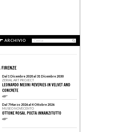
ARCHIVIO
 FIRENZE
Dal 1 Dicembre 2020 al 31 Dicembre 2030
ZERIAL ART PROJECT
LEONARDO MEONI REVERIES IN VELVET AND
CONCRETE
Dal 7 Marzo 2026 al 4 Ottobre 2026
MUSEO NOVECENTO
OTTONE ROSAI. POETA INNANZITUTTO