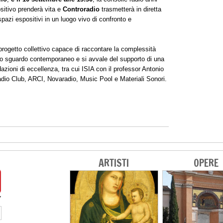
ositivo prenderà vita e
Controradio
trasmetterà in diretta
pazi espositivi in un luogo vivo di confronto e
ogetto collettivo capace di raccontare la complessità
uno sguardo contemporaneo e si avvale del supporto di una
dazioni di eccellenza, tra cui ISIA con il professor Antonio
dio Club, ARCI, Novaradio, Music Pool e Materiali Sonori.
ARTISTI
OPERE