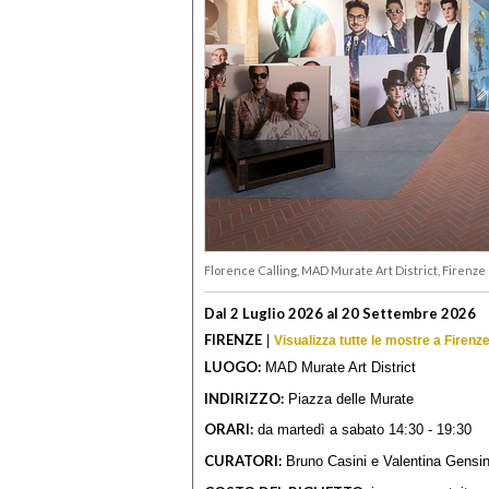
Florence Calling, MAD Murate Art District, Firenze
Dal 2 Luglio 2026 al 20 Settembre 2026
FIRENZE
|
Visualizza tutte le mostre a Firenz
LUOGO:
MAD Murate Art District
INDIRIZZO:
Piazza delle Murate
ORARI:
da martedì a sabato 14:30 - 19:30
CURATORI:
Bruno Casini e Valentina Gensin