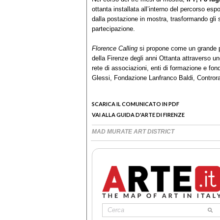
ottanta installata all’interno del percorso esp
dalla postazione in mostra, trasformando gli s
partecipazione.
Florence Calling
si propone come un grande pr
della Firenze degli anni Ottanta attraverso 
rete di associazioni, enti di formazione e fon
Glessi, Fondazione Lanfranco Baldi, Controra
SCARICA IL COMUNICATO IN PDF
VAI ALLA GUIDA D'ARTE DI FIRENZE
MAD MURATE ART DISTRICT