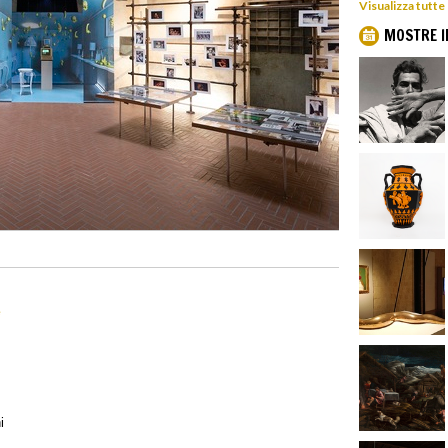
Visualizza tutte
MOSTRE I
e
i