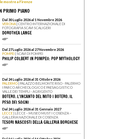
 le mostre a Firenze
N PRIMO PIANO
Dal 30 Luglio 2026 al 1 Novembre 2026
VERONA
| CENTRO INTERNAZIONALE DI
FOTOGRAFIA SCAVI SCALIGERI
DOROTHEA LANGE
Dal 27 Luglio 2026 al 27 Novembre 2026
POMPEI
| SCAVI DI POMPEI
PHILIP COLBERT IN POMPEII: POP MYTHOLOGY
Dal 24 Luglio 2026 al 31 Ottobre 2026
PALERMO
| PALAZZO BELMONTE RISO - PALERMO
I PARCO ARCHEOLOGICO E PAESAGGISTICO
VALLE DEI TEMPLI - AGRIGENTO
BOTERO. L’INCANTO DEL MITO I BOTERO. IL
PESO DEI SOGNI
Dal 24 Luglio 2026 al 31 Gennaio 2027
LECCE
| LECCE – MUSEO MUST I COSENZA –
GALLERIA NAZIONALE DI COSENZA
TESORI NASCOSTI DELLA GALLERIA BORGHESE
Dal 16 Luglio 2026 al 16 Ottobre 2026