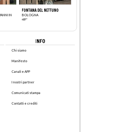
FONTANA DEL NETTUNO
VANNI IN
BOLOGNA
I
NFO
Chi siamo
Manifesto
Canali e APP
I nostri partner
Comunicati stampa
Contatti e crediti