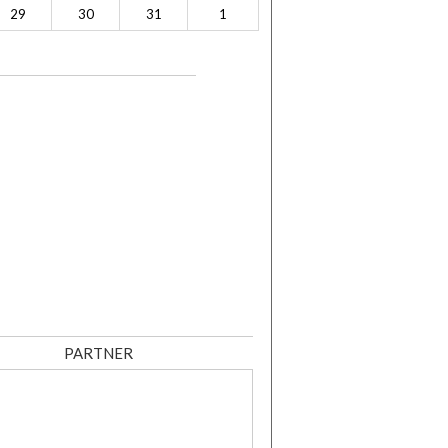
29
30
31
1
PARTNER