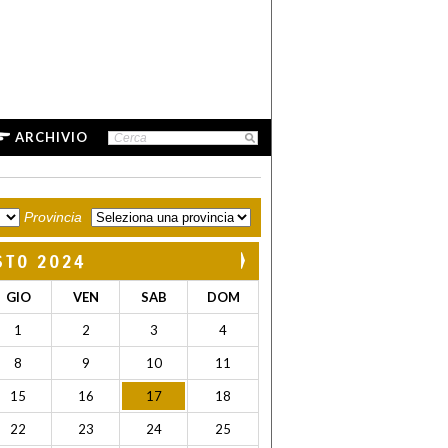
ARCHIVIO
Provincia
STO 2024
GIO
VEN
SAB
DOM
1
2
3
4
8
9
10
11
15
16
17
18
22
23
24
25