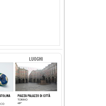
LUOGHI
CATOLINA
PIAZZA PALAZZO DI CITTÀ
TORINO
ICO