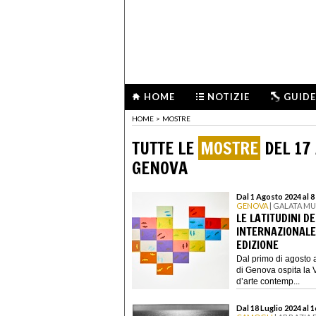
HOME
NOTIZIE
GUIDE
HOME
>
MOSTRE
TUTTE LE
MOSTRE
DEL 17
GENOVA
Dal 1 Agosto 2024 al 
GENOVA
| GALATA M
LE LATITUDINI D
INTERNAZIONALE
EDIZIONE
Dal primo di agosto 
di Genova ospita la 
d’arte contemp...
Dal 18 Luglio 2024 al 