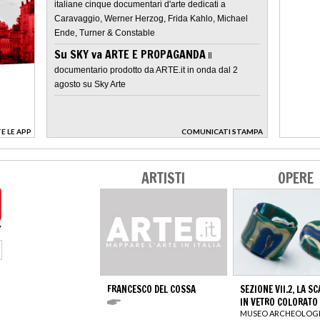
italiane cinque documentari d'arte dedicati a
Caravaggio, Werner Herzog, Frida Kahlo, Michael
Ende, Turner & Constable
Su SKY va ARTE E PROPAGANDA
Il
documentario prodotto da ARTE.it in onda dal 2
agosto su Sky Arte
E LE APP
COMUNICATI STAMPA
>
ARTISTI
OPERE
FRANCESCO DEL COSSA
SEZIONE VII.2, LA S
IN VETRO COLORATO
MUSEO ARCHEOLOG