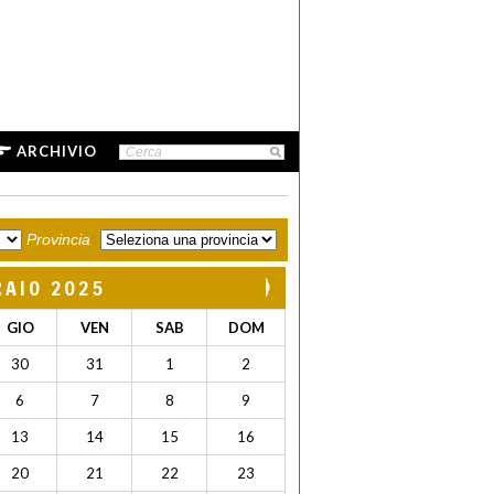
ARCHIVIO
Provincia
RAIO 2025
GIO
VEN
SAB
DOM
30
31
1
2
6
7
8
9
13
14
15
16
20
21
22
23