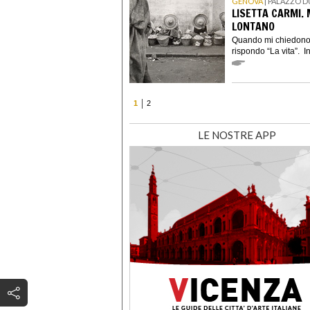
GENOVA
| PALAZZO 
LISETTA CARMI. 
LONTANO
Quando mi chiedono “
rispondo “La vita”. I
1
2
LE NOSTRE APP