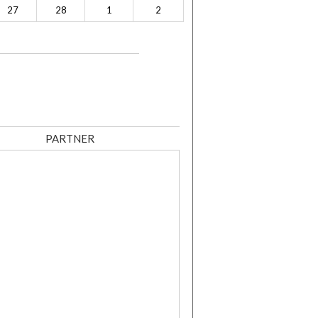
27
28
1
2
PARTNER