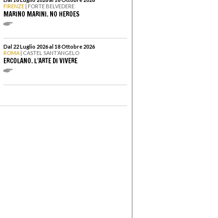
FIRENZE
| FORTE BELVEDERE
MARINO MARINI. NO HEROES
Dal 22 Luglio 2026 al 18 Ottobre 2026
ROMA
| CASTEL SANT’ANGELO
ERCOLANO. L’ARTE DI VIVERE