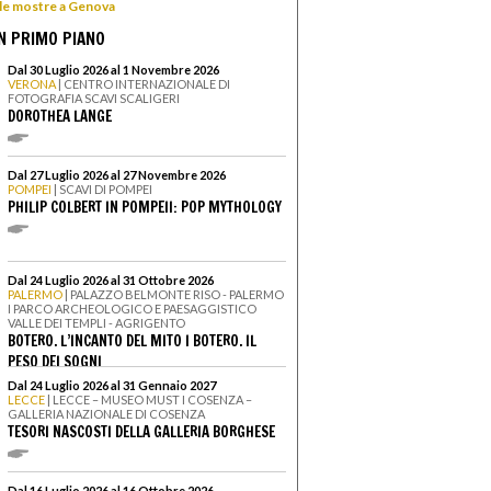
 le mostre a Genova
N PRIMO PIANO
Dal 30 Luglio 2026 al 1 Novembre 2026
VERONA
| CENTRO INTERNAZIONALE DI
FOTOGRAFIA SCAVI SCALIGERI
DOROTHEA LANGE
Dal 27 Luglio 2026 al 27 Novembre 2026
POMPEI
| SCAVI DI POMPEI
PHILIP COLBERT IN POMPEII: POP MYTHOLOGY
Dal 24 Luglio 2026 al 31 Ottobre 2026
PALERMO
| PALAZZO BELMONTE RISO - PALERMO
I PARCO ARCHEOLOGICO E PAESAGGISTICO
VALLE DEI TEMPLI - AGRIGENTO
BOTERO. L’INCANTO DEL MITO I BOTERO. IL
PESO DEI SOGNI
Dal 24 Luglio 2026 al 31 Gennaio 2027
LECCE
| LECCE – MUSEO MUST I COSENZA –
GALLERIA NAZIONALE DI COSENZA
TESORI NASCOSTI DELLA GALLERIA BORGHESE
Dal 16 Luglio 2026 al 16 Ottobre 2026