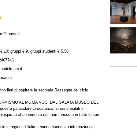
a
ia Gramsci)
 € 10; gruppi € 9; gruppi studenti € 5.50
2467746
eodelmare.it
mare.it
no lieti di ospitare la seconda Rassegna del ciclo
ETAFORMISMO AL Mu.MA VOCI DAL GALATA MUSEO DEL
uesta particolare circostanza, si sono esibiti in
ni ispirate al sentimento del mare, vissuto in tutte le sue
te le regioni d’Italia e hanno risonanza internazionale,