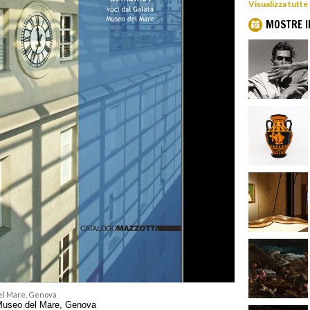
Visualizza tutte
MOSTRE I
del Mare, Genova
 Museo del Mare, Genova