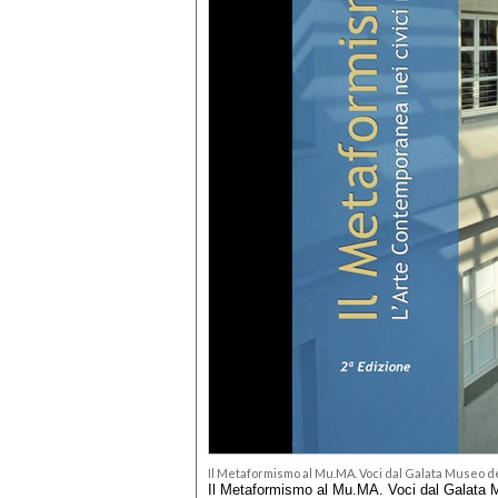
Il Metaformismo al Mu.MA. Voci dal Galata Museo 
Il Metaformismo al Mu.MA. Voci dal Galata