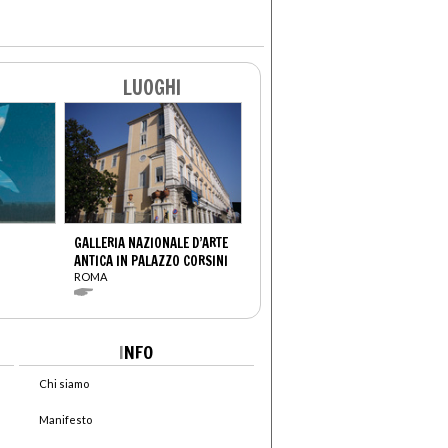
LUOGHI
GALLERIA NAZIONALE D’ARTE
ANTICA IN PALAZZO CORSINI
ROMA
I
NFO
Chi siamo
Manifesto