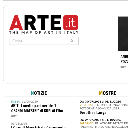
ANDR
POZ
N
OTIZIE
M
OSTRE
ROMA
| 06/08/2026
Dal 30/07/2026 al 01/11/2026
ARTE.it media partner de "I
VERONA
| CENTRO INTERNAZIONAL
FOTOGRAFIA SCAVI SCALIGERI
GRANDI MAESTRI" di KUBLAI Film
Dorothea Lange
Dal 24/07/2026 al 31/10/2026
PALERMO
| PALAZZO BELMONTE RIS
06/08/2026
PALERMO I PARCO ARCHEOLOGICO 
I Grandi Maestri: da Caravaggio