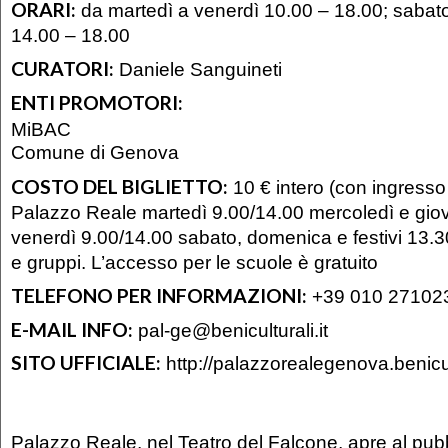
ORARI:
da martedì a venerdì 10.00 – 18.00; saba
14.00 – 18.00
CURATORI:
Daniele Sanguineti
ENTI PROMOTORI:
MiBAC
Comune di Genova
COSTO DEL BIGLIETTO:
10 € intero (con ingresso
Palazzo Reale martedì 9.00/14.00 mercoledì e gio
venerdì 9.00/14.00 sabato, domenica e festivi 13.30
e gruppi. L’accesso per le scuole è gratuito
TELEFONO PER INFORMAZIONI:
+39 010 27102
E-MAIL INFO:
pal-ge@beniculturali.it
SITO UFFICIALE:
http://palazzorealegenova.benicult
Palazzo Reale, nel Teatro del Falcone, apre al pub