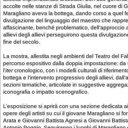
accolte nelle stanze di Strada Giulia, nel cuore di
Maragliano aveva la bottega, dando corso a quel 
divulgazione del linguaggio del maestro che rappre
affascinante, benché problematico, dell’approccio al
allievi degli allievi perseguirono questa divulgazio
fine del secolo.
La mostra, allestita negli ambienti del Teatro del F
percorso espositivo dalla doppia impostazione: da 
l’
iter
cronologico, con i modelli culturali di riferimento
bottega e l’intervento progressivo degli allievi, dall’
sezioni tematiche, articolate in suggestive aggrega
iconografia o impatto scenografico.
L’esposizione si aprirà con una sezione dedicata ai
opere degli artisti su cui il giovane Maragliano si 
Arata e Giovanni Battista Agnesi a Giovanni Battis
Antonio Poggio. Seguiranno i luoghi di Maragliano 