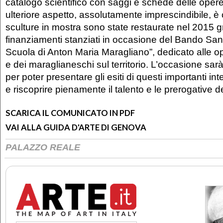
catalogo scientifico con saggi e schede delle oper
ulteriore aspetto, assolutamente imprescindibile, è
sculture in mostra sono state restaurate nel 2015 g
finanziamenti stanziati in occasione del Bando Sa
Scuola di Anton Maria Maragliano”, dedicato alle o
e dei maraglianeschi sul territorio. L’occasione sa
per poter presentare gli esiti di questi importanti int
e riscoprire pienamente il talento e le prerogative de
SCARICA IL COMUNICATO IN PDF
VAI ALLA GUIDA D'ARTE DI GENOVA
PALAZZO REALE