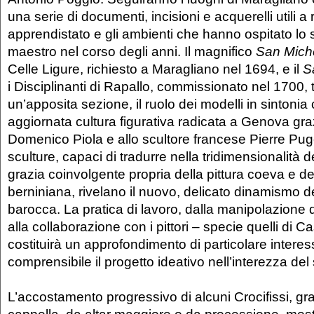
una serie di documenti, incisioni e acquerelli utili a 
apprendistato e gli ambienti che hanno ospitato lo 
maestro nel corso degli anni. Il magnifico
San Mich
Celle Ligure, richiesto a Maragliano nel 1694, e il
S
i Disciplinanti di Rapallo, commissionato nel 1700, 
un’apposita sezione, il ruolo dei modelli in sintonia 
aggiornata cultura figurativa radicata a Genova graz
Domenico Piola e allo scultore francese Pierre Pu
sculture, capaci di tradurre nella tridimensionalità 
grazia coinvolgente propria della pittura coeva e de
berniniana, rivelano il nuovo, delicato dinamismo de
barocca. La pratica di lavoro, dalla manipolazione d
alla collaborazione con i pittori – specie quelli di C
costituirà un approfondimento di particolare intere
comprensibile il progetto ideativo nell’interezza de
L’accostamento progressivo di alcuni Crocifissi, gra