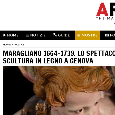
HOME
NOTIZIE
GUIDE
MOSTRE
F
HOME
>
MOSTRE
MARAGLIANO 1664-1739. LO SPETTAC
SCULTURA IN LEGNO A GENOVA