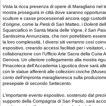
Vista la ricca presenza di opere di Maragliano nel te
mostra proseguirà in città dove saranno opportun
sculture e casse processionali ancora oggi custodit
d’origine, come la
Pietà
di San Matteo, i
Dolenti
del
Squarciafico in Santa Maria delle Vigne, il
San Pas
Santissima Annunziata, che non potrebbero esser
la loro complessità. I diversi siti verranno così coinvol
espositivo, creando accessi facilitati per i visitatori
collaborazione con l’Ufficio Arte Sacra della Curia A
Genova. Un ulteriore collegamento alla mostra rigu
Pinacoteca dell’Accademia Ligustica dove sarà all
con le statue afferenti alle collezioni civiche (Muse
conto dell’impronta maraglianesca sulla produzione
presepiale di secondo Settecento.
L’importante evento espositivo, sostenuto dal prez
supporto della Compagnia di San Paolo, sarà ac