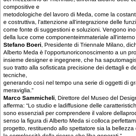
compositive e
metodologiche del lavoro di Meda, come la costante
e costruttiva, l’attenzione all’integrazione delle fun
come fonte di suggestioni e soluzioni. Vengono inolt
della luce come componenteimmateriale all’interno d
Stefano Boeri
, Presidente di Triennale Milano, dic
Alberto Meda è l’opportunoriconoscimento a un proge
insieme designer e ingegnere, che ha saputomagist
suo tratto alla sofisticata precisione dei dettagli e d
tecniche,
generando così nel tempo una serie di oggetti di g
meraviglia.”
Marco Sammicheli
, Direttore del Museo del Design
afferma: “Lo studio e ladiffusione delle caratteristich
sono essenziali per comprendere il valore dellapro
senso la figura di Alberto Meda si colloca perfettam
progetto, restituendo allo spettatore sia la bellezza 
la complessità della ricerca che liha generati.”