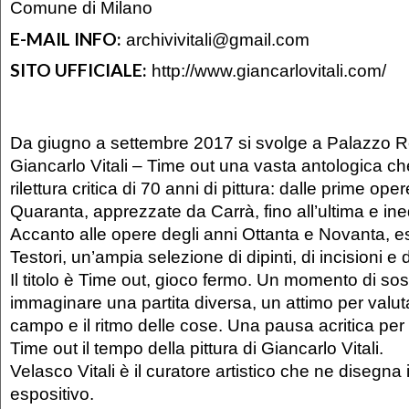
Comune di Milano
E-MAIL INFO:
archivivitali@gmail.com
SITO UFFICIALE:
http://www.giancarlovitali.com/
Da giugno a settembre 2017 si svolge a Palazzo R
Giancarlo Vitali – Time out una vasta antologica c
rilettura critica di 70 anni di pittura: dalle prime ope
Quaranta, apprezzate da Carrà, fino all’ultima e in
Accanto alle opere degli anni Ottanta e Novanta, e
Testori, un’ampia selezione di dipinti, di incisioni e d
Il titolo è Time out, gioco fermo. Un momento di s
immaginare una partita diversa, un attimo per valutar
campo e il ritmo delle cose. Una pausa acritica per
Time out il tempo della pittura di Giancarlo Vitali.
Velasco Vitali è il curatore artistico che ne disegna 
espositivo.