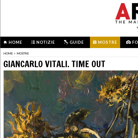
HOME
NOTIZIE
GUIDE
MOSTRE
F
HOME
>
MOSTRE
GIANCARLO VITALI. TIME OUT