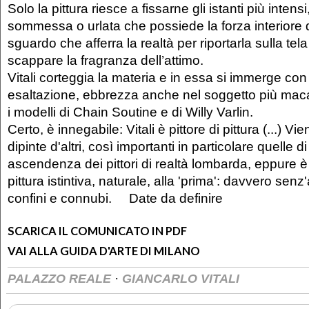
Solo la pittura riesce a fissarne gli istanti più intensi
sommessa o urlata che possiede la forza interiore 
sguardo che afferra la realtà per riportarla sulla tel
scappare la fragranza dell’attimo.
Vitali corteggia la materia e in essa si immerge con
esaltazione, ebbrezza anche nel soggetto più macab
i modelli di Chain Soutine e di Willy Varlin.
Certo, è innegabile: Vitali è pittore di pittura (...) Vi
dipinte d'altri, così importanti in particolare quelle 
ascendenza dei pittori di realtà lombarda, eppure è
pittura istintiva, naturale, alla 'prima': davvero senz'a
confini e connubi. Date da definire
SCARICA IL COMUNICATO IN PDF
VAI ALLA GUIDA D'ARTE DI MILANO
·
PALAZZO REALE
GIANCARLO VITALI