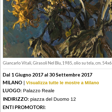
Giancarlo Vitali, Girasoli Nel Blu, 1985, olio su tela, cm. 54x
Dal 1 Giugno 2017 al 30 Settembre 2017
MILANO
|
Visualizza tutte le mostre a Milano
LUOGO:
Palazzo Reale
INDIRIZZO:
piazza del Duomo 12
ENTI PROMOTORI: