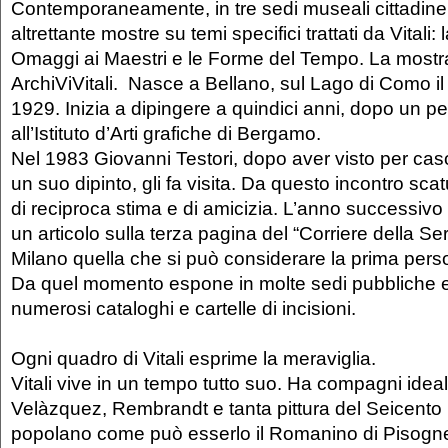
Contemporaneamente, in tre sedi museali cittadine
altrettante mostre su temi specifici trattati da Vitali: l
Omaggi ai Maestri e le Forme del Tempo. La mostr
ArchiViVitali. Nasce a Bellano, sul Lago di Como 
1929. Inizia a dipingere a quindici anni, dopo un pe
all’Istituto d’Arti grafiche di Bergamo.
Nel 1983 Giovanni Testori, dopo aver visto per caso
un suo dipinto, gli fa visita. Da questo incontro sca
di reciproca stima e di amicizia. L’anno successivo 
un articolo sulla terza pagina del “Corriere della Se
Milano quella che si può considerare la prima pers
Da quel momento espone in molte sedi pubbliche e 
numerosi cataloghi e cartelle di incisioni.
Ogni quadro di Vitali esprime la meraviglia.
Vitali vive in un tempo tutto suo. Ha compagni idea
Velàzquez, Rembrandt e tanta pittura del Seicento
popolano come può esserlo il Romanino di Pisogne, 