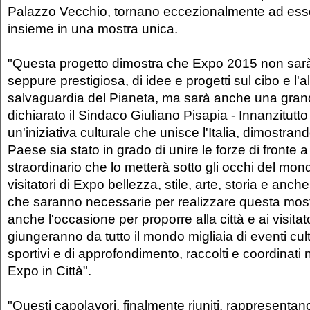
Palazzo Vecchio, tornano eccezionalmente ad ess
insieme in una mostra unica.
"Questa progetto dimostra che Expo 2015 non sarà
seppure prestigiosa, di idee e progetti sul cibo e l'
salvaguardia del Pianeta, ma sarà anche una gran
dichiarato il Sindaco Giuliano Pisapia - Innanzitutt
un'iniziativa culturale che unisce l'Italia, dimostran
Paese sia stato in grado di unire le forze di front
straordinario che lo metterà sotto gli occhi del mo
visitatori di Expo bellezza, stile, arte, storia e anc
che saranno necessarie per realizzare questa most
anche l'occasione per proporre alla città e ai visitat
giungeranno da tutto il mondo migliaia di eventi cultur
sportivi e di approfondimento, raccolti e coordinati 
Expo in Città".
"Questi capolavori, finalmente riuniti, rappresentan