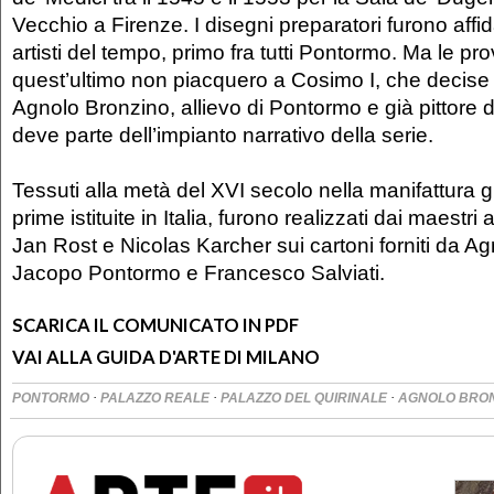
Vecchio a Firenze. I disegni preparatori furono affid
artisti del tempo, primo fra tutti Pontormo. Ma le p
quest’ultimo non piacquero a Cosimo I, che decise d
Agnolo Bronzino, allievo di Pontormo e già pittore di
deve parte dell’impianto narrativo della serie.
Tessuti alla metà del XVI secolo nella manifattura g
prime istituite in Italia, furono realizzati dai maestri
Jan Rost e Nicolas Karcher sui cartoni forniti da A
Jacopo Pontormo e Francesco Salviati.
SCARICA IL COMUNICATO IN PDF
VAI ALLA GUIDA D'ARTE DI MILANO
·
·
·
PONTORMO
PALAZZO REALE
PALAZZO DEL QUIRINALE
AGNOLO BRO