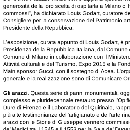
generosità della loro scelta di ospitarla a Milano c
commossi", ha dichiarato Louis Godart, curatore de
Consigliere per la conservazione del Patrimonio arti
Presidente della Repubbica.
L’esposizione, curata appunto di Louis Godart, è 
Presidenza della Repubblica Italiana, dal Comune d
Comune di Milano in collaborazione con il Ministero
Attività culturali e del Turismo, Expo 2015 e la Fo
Main sponsor Gucci, con il sostegno di Acea. L’or
generale e la realizzazione sono di Comunicare O
Gli arazzi
. Questa serie di panni monumentali, ogg
complesso e pluridecennale restauro presso l’Opific
Dure di Firenze e il Laboratorio del Quirinale, rapp
più alte testimonianze dell’artigianato e dell’arte ri
arazzi con le Storie di Giuseppe vennero commissi
de’ Medici tra il 1545 e il 1553 per la Sala de’ Dug