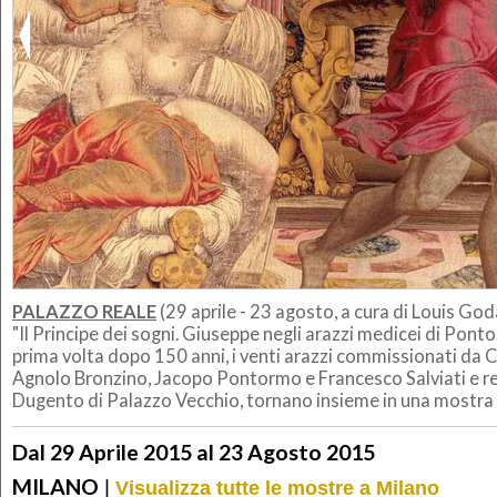
PALAZZO REALE
(29 aprile - 23 agosto, a cura di Louis God
"Il Principe dei sogni. Giuseppe negli arazzi medicei di Ponto
prima volta dopo 150 anni, i venti arazzi commissionati da 
Agnolo Bronzino, Jacopo Pontormo e Francesco Salviati e real
Dugento di Palazzo Vecchio, tornano insieme in una mostra 
Dal 29 Aprile 2015 al 23 Agosto 2015
MILANO
|
Visualizza tutte le mostre a Milano