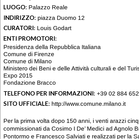
LUOGO:
Palazzo Reale
INDIRIZZO:
piazza Duomo 12
CURATORI:
Louis Godart
ENTI PROMOTORI:
Presidenza della Repubblica Italiana
Comune di Firenze
Comune di Milano
Ministero dei Beni e delle Attività culturali e del Tur
Expo 2015
Fondazione Bracco
TELEFONO PER INFORMAZIONI:
+39 02 884 652
SITO UFFICIALE:
http://www.comune.milano.it
Per la prima volta dopo 150 anni, i venti arazzi ci
commissionati da Cosimo I De’ Medici ad Agnolo B
Pontormo e Francesco Salviati e realizzati per la S