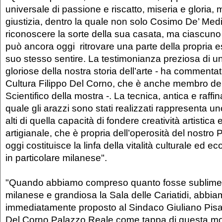
universale di passione e riscatto, miseria e gloria, 
giustizia, dentro la quale non solo Cosimo De’ Med
riconoscere la sorte della sua casata, ma ciascuno
può ancora oggi ritrovare una parte della propria 
suo stesso sentire. La testimonianza preziosa di un
gloriose della nostra storia dell’arte - ha commentat
Cultura Filippo Del Corno, che è anche membro de
Scientifico della mostra -. La tecnica, antica e raffi
quale gli arazzi sono stati realizzati rappresenta u
alti di quella capacità di fondere creatività artistica
artigianale, che è propria dell’operosità del nostr
oggi costituisce la linfa della vitalità culturale ed e
in particolare milanese".
"Quando abbiamo compreso quanto fosse sublime 
milanese e grandiosa la Sala delle Cariatidi, abbi
immediatamente proposto al Sindaco Giuliano Pisa
Del Corno Palazzo Reale come tappa di questa mo