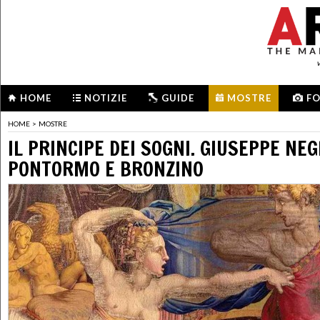
HOME
NOTIZIE
GUIDE
MOSTRE
F
HOME
>
MOSTRE
IL PRINCIPE DEI SOGNI. GIUSEPPE NEG
PONTORMO E BRONZINO