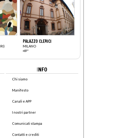
PALAZZO CLERICI
RI)
MILANO
I
NFO
Chi siamo
Manifesto
Canali e APP
I nostri partner
Comunicati stampa
Contatti e crediti