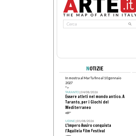
N
OTIZIE
In mostra al MarTa fino al 10 gennaio
2027
">
TARANTO
| 04/08/2026
Essere atleti nel mondo antico. A
Taranto, per i Giochi del
Mediterraneo
UDINE
| 01/08/2026
L'Impero Assiro conquista
l'Aquileia Film Festival