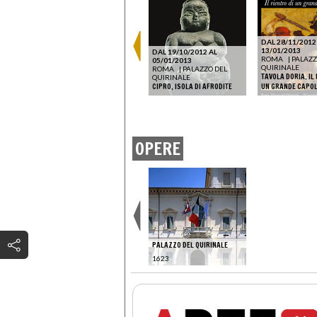
DAL 28/11/2012
13/01/2013
DAL 19/10/2012 AL
DEL
ROMA
|
PALAZZ
05/01/2013
QUIRINALE
ROMA
|
PALAZZO DEL
 BRONZI
TAVOLA DORIA. IL 
QUIRINALE
CIPRO, ISOLA DI AFRODITE
UN GRANDE CAPO
ROMA
|
OPERE
PALAZZO DEL QUIRINALE
1623