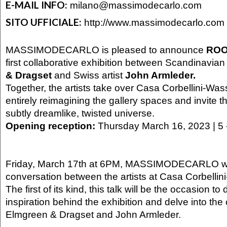
E-MAIL INFO:
milano@massimodecarlo.com
SITO UFFICIALE:
http://www.massimodecarlo.com
MASSIMODECARLO is pleased to announce
ROO
first collaborative exhibition between Scandinavian 
& Dragset
and Swiss artist
John Armleder.
Together, the artists take over Casa Corbellini-Wa
entirely reimagining the gallery spaces and invite t
subtly dreamlike, twisted universe.
Opening reception:
Thursday March 16, 2023 | 5
Friday, March 17th at 6PM, MASSIMODECARLO wil
conversation between the artists at Casa Corbelli
The first of its kind, this talk will be the occasion to
inspiration behind the exhibition and delve into the
Elmgreen & Dragset and John Armleder.