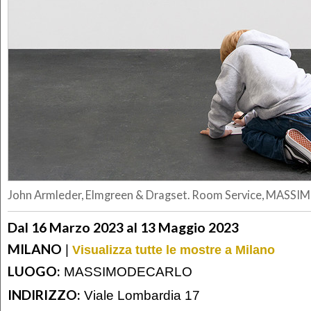
John Armleder, Elmgreen & Dragset. Room Service, MASS
Dal 16 Marzo 2023 al 13 Maggio 2023
MILANO
|
Visualizza tutte le mostre a Milano
LUOGO:
MASSIMODECARLO
INDIRIZZO:
Viale Lombardia 17