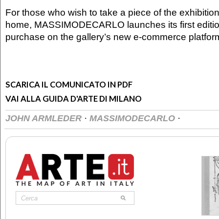
For those who wish to take a piece of the exhibitio
home, MASSIMODECARLO launches its first edition,
purchase on the gallery’s new e-commerce platfor
SCARICA IL COMUNICATO IN PDF
VAI ALLA GUIDA D'ARTE DI MILANO
·
·
JOHN ARMLEDER
MASSIMODECARLO