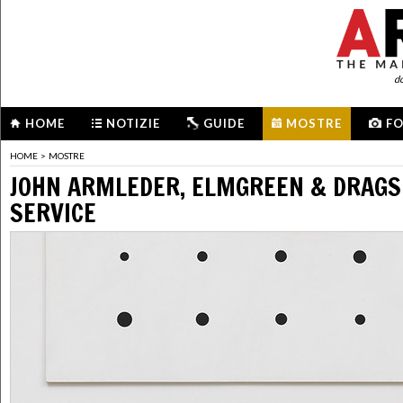
d
HOME
NOTIZIE
GUIDE
MOSTRE
F
HOME
>
MOSTRE
JOHN ARMLEDER, ELMGREEN & DRAGS
SERVICE