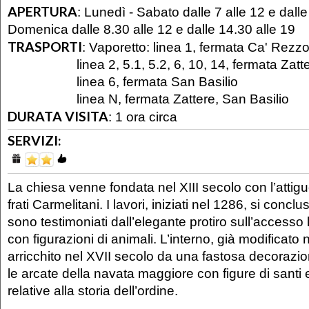
APERTURA
:
Lunedì - Sabato dalle 7 alle 12 e dalle
Domenica dalle 8.30 alle 12 e dalle 14.30 alle 19
TRASPORTI
:
Vaporetto: linea 1, fermata Ca' Rezz
linea 2, 5.1, 5.2, 6, 10, 14, fermata Zatte
linea 6, fermata San Basilio
linea N, fermata Zattere, San Basilio
DURATA VISITA
:
1 ora circa
SERVIZI:
La chiesa venne fondata nel XIII secolo con l’atti
frati Carmelitani. I lavori, iniziati nel 1286, si conc
sono testimoniati dall’elegante protiro sull’accesso
con figurazioni di animali. L’interno, già modificato 
arricchito nel XVII secolo da una fastosa decorazi
le arcate della navata maggiore con figure di santi e
relative alla storia dell’ordine.