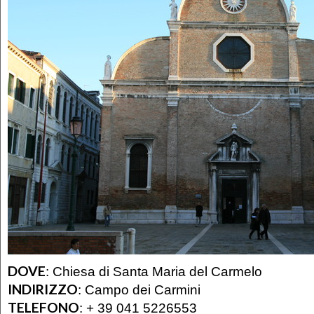
DOVE
:
Chiesa di Santa Maria del Carmelo
INDIRIZZO
:
Campo dei Carmini
TELEFONO
:
+ 39 041 5226553