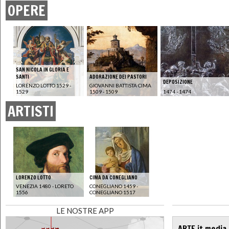
OPERE
SAN NICOLA IN GLORIA E
SANTI
ADORAZIONE DEI PASTORI
DEPOSIZIONE
LORENZO LOTTO 1529 -
GIOVANNI BATTISTA CIMA
1529
1509 - 1509
1474 - 1474
ARTISTI
LORENZO LOTTO
CIMA DA CONEGLIANO
VENEZIA 1480 - LORETO
CONEGLIANO 1459 -
1556
CONEGLIANO 1517
LE NOSTRE APP
ARTE.it media