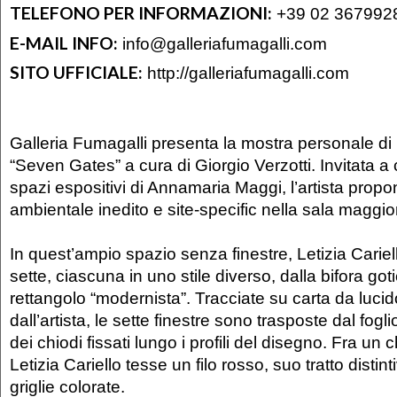
TELEFONO PER INFORMAZIONI:
+39 02 367992
E-MAIL INFO:
info@galleriafumagalli.com
SITO UFFICIALE:
http://galleriafumagalli.com
Galleria Fumagalli presenta la mostra personale di L
“Seven Gates” a cura di Giorgio Verzotti. Invitata a 
spazi espositivi di Annamaria Maggi, l’artista propo
ambientale inedito e site-specific nella sala maggior
In quest’ampio spazio senza finestre, Letizia Carie
sette, ciascuna in uno stile diverso, dalla bifora got
rettangolo “modernista”. Tracciate su carta da luci
dall’artista, le sette finestre sono trasposte dal fogl
dei chiodi fissati lungo i profili del disegno. Fra un c
Letizia Cariello tesse un filo rosso, suo tratto distin
griglie colorate.