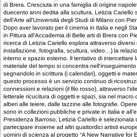
di Brera. Cresciuta in una famiglia di origine napole
duecento anni dedita alla scultura, Letizia Cariello s
dell’Arte all’Università degli Studi di Milano con Pie
Dopo aver lavorato per il cinema in Italia e negli Sta
in Pittura all’Accademia di Belle arti di Brera con P
ricerca di Letizia Cariello esplora attraverso divers
installazione, fotografia, scultura, video…) la relazi
interno e spazio esterno. Il tentativo di intercettare
materiale del tempo si concentra nell'inseguimento 
segnandolo in scrittura (i calendari), oggetti e mate
questo processo è un servizio continuo di ricostruz
connessioni e relazioni (il filo rosso), attraverso l'id
letterale ricucitura di oggetti e spazi, sia nel macro
alberi alle teiere, dalle tazzine alle fotografie. Opere
sono in collezioni pubbliche e private in Italia e all’
Presidenza Barroso, Letizia Cariello è selezionata 
partecipare insieme ad altri quattordici artisti europei
uomini di scienza al progetto “A New Narrative for 