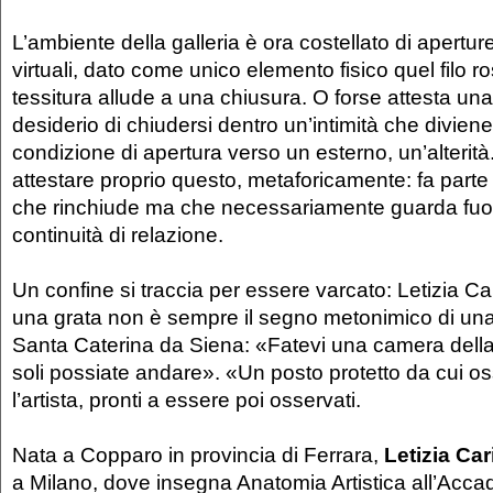
L’ambiente della galleria è ora costellato di apertu
virtuali, dato come unico elemento fisico quel filo r
tessitura allude a una chiusura. O forse attesta una
desiderio di chiudersi dentro un’intimità che divien
condizione di apertura verso un esterno, un’alterità. 
attestare proprio questo, metaforicamente: fa parte 
che rinchiude ma che necessariamente guarda fuo
continuità di relazione.
Un confine si traccia per essere varcato: Letizia Car
una grata non è sempre il segno metonimico di una 
Santa Caterina da Siena: «Fatevi una camera dell
soli possiate andare». «Un posto protetto da cui o
l’artista, pronti a essere poi osservati.
Nata a Copparo in provincia di Ferrara,
Letizia Car
a Milano, dove insegna Anatomia Artistica all’Accad