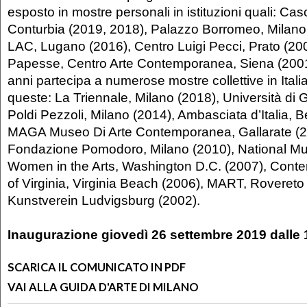
esposto in mostre personali in istituzioni quali: Ca
Conturbia (2019, 2018), Palazzo Borromeo, Milano
LAC, Lugano (2016), Centro Luigi Pecci, Prato (200
Papesse, Centro Arte Contemporanea, Siena (2001)
anni partecipa a numerose mostre collettive in Italia 
queste: La Triennale, Milano (2018), Università di
Poldi Pezzoli, Milano (2014), Ambasciata d’Italia, B
MAGA Museo Di Arte Contemporanea, Gallarate (2
Fondazione Pomodoro, Milano (2010), National M
Women in the Arts, Washington D.C. (2007), Conte
of Virginia, Virginia Beach (2006), MART, Rovereto
Kunstverein Ludvigsburg (2002).
Inaugurazione giovedì 26 settembre 2019 dalle 
SCARICA IL COMUNICATO IN PDF
VAI ALLA GUIDA D'ARTE DI MILANO