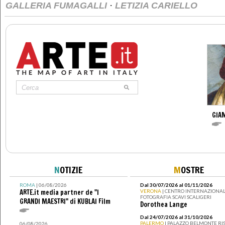
·
GALLERIA FUMAGALLI
LETIZIA CARIELLO
GIAM
N
OTIZIE
M
OSTRE
ROMA
| 06/08/2026
Dal 30/07/2026 al 01/11/2026
ARTE.it media partner de "I
VERONA
| CENTRO INTERNAZIONAL
FOTOGRAFIA SCAVI SCALIGERI
GRANDI MAESTRI" di KUBLAI Film
Dorothea Lange
Dal 24/07/2026 al 31/10/2026
PALERMO
| PALAZZO BELMONTE RIS
06/08/2026