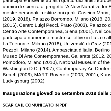
partecipare insieme ad altri quattordici artisti europei
uomini di scienza al progetto “A New Narrative for
mostre personali in istituzioni quali: Cascina Maria
(2019, 2018), Palazzo Borromeo, Milano (2018, 2
(2016), Centro Luigi Pecci, Prato (2003), Palazzo 
Centro Arte Contemporanea, Siena (2001). Nel cors
partecipa a numerose mostre collettive in Italia e all
La Triennale, Milano (2018), Università di Graz (2
Pezzoli, Milano (2014), Ambasciata d’Italia, Berli
Museo Di Arte Contemporanea, Gallarate (2012, 2
Pomodoro, Milano (2010), National Museum of the 
Washington D.C. (2007), Contemporary Art Center of
Beach (2006), MART, Rovereto (2003, 2001), Kuns
Ludvigsburg (2002).
Inaugurazione
giovedì 26 settembre 2019
dalle 
SCARICA IL COMUNICATO IN PDF