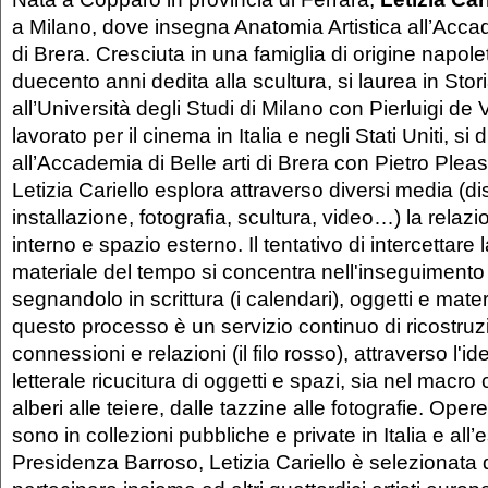
a Milano, dove insegna Anatomia Artistica all’Accad
di Brera. Cresciuta in una famiglia di origine napole
duecento anni dedita alla scultura, si laurea in Stori
all’Università degli Studi di Milano con Pierluigi d
lavorato per il cinema in Italia e negli Stati Uniti, si 
all’Accademia di Belle arti di Brera con Pietro Pleas
Letizia Cariello esplora attraverso diversi media (d
installazione, fotografia, scultura, video…) la relazi
interno e spazio esterno. Il tentativo di intercettare
materiale del tempo si concentra nell'inseguimento 
segnandolo in scrittura (i calendari), oggetti e mate
questo processo è un servizio continuo di ricostruz
connessioni e relazioni (il filo rosso), attraverso l'id
letterale ricucitura di oggetti e spazi, sia nel macro
alberi alle teiere, dalle tazzine alle fotografie. Opere
sono in collezioni pubbliche e private in Italia e all’
Presidenza Barroso, Letizia Cariello è selezionata 