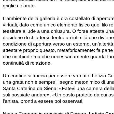
griglie colorate.
L’ambiente della galleria è ora costellato di apertu
virtuali, dato come unico elemento fisico quel filo r
tessitura allude a una chiusura. O forse attesta una
desiderio di chiudersi dentro un’intimità che divien
condizione di apertura verso un esterno, un’alterità. 
attestare proprio questo, metaforicamente: fa parte 
che rinchiude ma che necessariamente guarda fuo
continuità di relazione.
Un confine si traccia per essere varcato: Letizia Car
una grata non è sempre il segno metonimico di una 
Santa Caterina da Siena: «Fatevi una camera dell
soli possiate andare». «Un posto protetto da cui o
l’artista, pronti a essere poi osservati.
Nata a Copparo in provincia di Ferrara,
Letizia Car