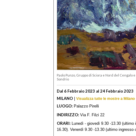
Paolo Punzo, Gruppo di Sciora e Nord del Cengalo e d
Sondrio
Dal 6 Febbraio 2023 al 24 Febbraio 2023
MILANO
|
Visualizza tutte le mostre a Milano
LUOGO:
Palazzo Pirelli
INDIRIZZO:
Via F. Filzi 22
ORARI:
Lunedì - giovedì 9.30 -13.30 (ultimo 
16.30). Venerdì 9.30 -13.30 (ultimo ingresso 