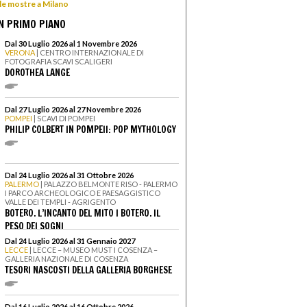
 le mostre a Milano
N PRIMO PIANO
Dal 30 Luglio 2026 al 1 Novembre 2026
VERONA
| CENTRO INTERNAZIONALE DI
FOTOGRAFIA SCAVI SCALIGERI
DOROTHEA LANGE
Dal 27 Luglio 2026 al 27 Novembre 2026
POMPEI
| SCAVI DI POMPEI
PHILIP COLBERT IN POMPEII: POP MYTHOLOGY
Dal 24 Luglio 2026 al 31 Ottobre 2026
PALERMO
| PALAZZO BELMONTE RISO - PALERMO
I PARCO ARCHEOLOGICO E PAESAGGISTICO
VALLE DEI TEMPLI - AGRIGENTO
BOTERO. L’INCANTO DEL MITO I BOTERO. IL
PESO DEI SOGNI
Dal 24 Luglio 2026 al 31 Gennaio 2027
LECCE
| LECCE – MUSEO MUST I COSENZA –
GALLERIA NAZIONALE DI COSENZA
TESORI NASCOSTI DELLA GALLERIA BORGHESE
Dal 16 Luglio 2026 al 16 Ottobre 2026