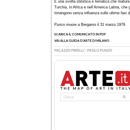
È una svolta stilistica e tematica che matura 
Turchia, in Africa e nell’America Latina, che 
rimangono senza influenza sulle ultime fasi del
Punzo muore a Bergamo il 31 marzo 1979.
SCARICA IL COMUNICATO IN PDF
VAI ALLA GUIDA D'ARTE DI MILANO
·
PALAZZO PIRELLI
PAOLO PUNZO