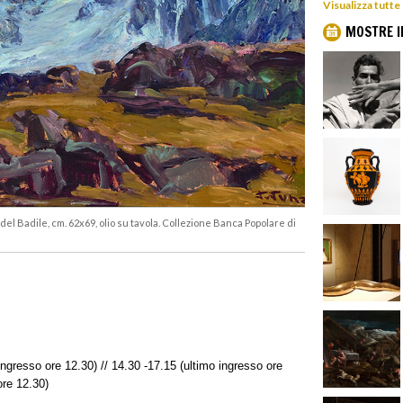
Visualizza tutte
MOSTRE I
el Badile, cm. 62x69, olio su tavola. Collezione Banca Popolare di
ingresso ore 12.30) // 14.30 -17.15 (ultimo ingresso ore
ore 12.30)