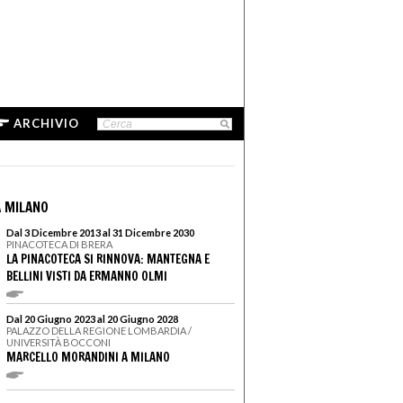
ARCHIVIO
 MILANO
Dal 3 Dicembre 2013 al 31 Dicembre 2030
PINACOTECA DI BRERA
LA PINACOTECA SI RINNOVA: MANTEGNA E
BELLINI VISTI DA ERMANNO OLMI
Dal 20 Giugno 2023 al 20 Giugno 2028
PALAZZO DELLA REGIONE LOMBARDIA /
UNIVERSITÀ BOCCONI
MARCELLO MORANDINI A MILANO