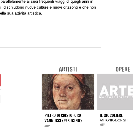
parallelamente ai suoi frequenti viaggi di quegli anni in
gli dischiudono nuove culture e nuovi orizzonti e che non
la sua attività artistica.
ARTISTI
OPERE
PIETRO DI CRISTOFORO
IL GIOCOLIERE
VANNUCCI (PERUGINO)
ANTONIO DONGHI