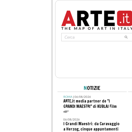
N
OTIZIE
ROMA
| 06/08/2026
ARTE.it media partner de "I
GRANDI MAESTRI" di KUBLAI Film
06/08/2026
I Grandi Maestri: da Caravaggio
a Herzog, cinque appuntamenti