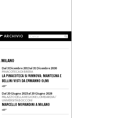
ARCHIVIO
 MILANO
Dal 3 Dicembre 2013 al 31 Dicembre 2030
PINACOTECA DI BRERA
LA PINACOTECA SI RINNOVA: MANTEGNA E
BELLINI VISTI DA ERMANNO OLMI
Dal 20 Giugno 2023 al 20 Giugno 2028
PALAZZO DELLA REGIONE LOMBARDIA /
UNIVERSITÀ BOCCONI
MARCELLO MORANDINI A MILANO