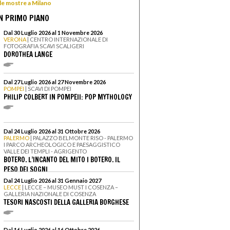
 le mostre a Milano
N PRIMO PIANO
Dal 30 Luglio 2026 al 1 Novembre 2026
VERONA
| CENTRO INTERNAZIONALE DI
FOTOGRAFIA SCAVI SCALIGERI
DOROTHEA LANGE
Dal 27 Luglio 2026 al 27 Novembre 2026
POMPEI
| SCAVI DI POMPEI
PHILIP COLBERT IN POMPEII: POP MYTHOLOGY
Dal 24 Luglio 2026 al 31 Ottobre 2026
PALERMO
| PALAZZO BELMONTE RISO - PALERMO
I PARCO ARCHEOLOGICO E PAESAGGISTICO
VALLE DEI TEMPLI - AGRIGENTO
BOTERO. L’INCANTO DEL MITO I BOTERO. IL
PESO DEI SOGNI
Dal 24 Luglio 2026 al 31 Gennaio 2027
LECCE
| LECCE – MUSEO MUST I COSENZA –
GALLERIA NAZIONALE DI COSENZA
TESORI NASCOSTI DELLA GALLERIA BORGHESE
Dal 16 Luglio 2026 al 16 Ottobre 2026