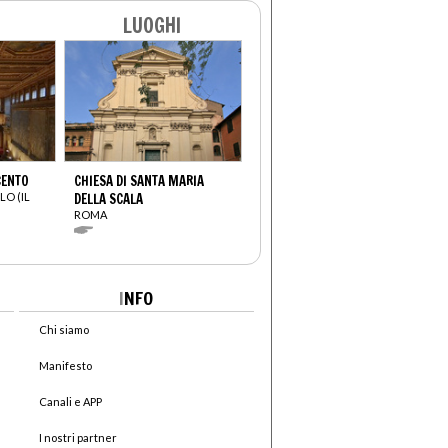
LUOGHI
CENTO
CHIESA DI SANTA MARIA
LO (IL
DELLA SCALA
ROMA
I
NFO
Chi siamo
Manifesto
Canali e APP
I nostri partner