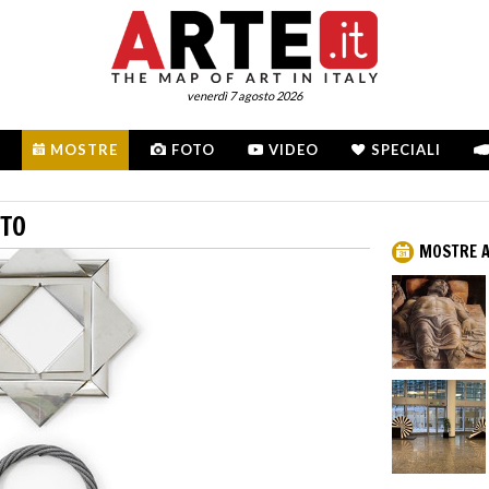
venerdì 7 agosto 2026
MOSTRE
FOTO
VIDEO
SPECIALI
ETO
MOSTRE A