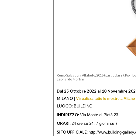
Remo Salvadori, Alfabeto, 2016 (particolare). Piombo,
Leonardo Morfini
Dal 25 Ottobre 2022 al 18 Novembre 20
MILANO
|
Visualizza tutte le mostre a Milano
LUOGO:
BUILDING
INDIRIZZO:
Via Monte di Pietà 23
ORARI:
24 ore su 24, 7 giorni su 7
SITO UFFICIALE:
http://www.building-gallery