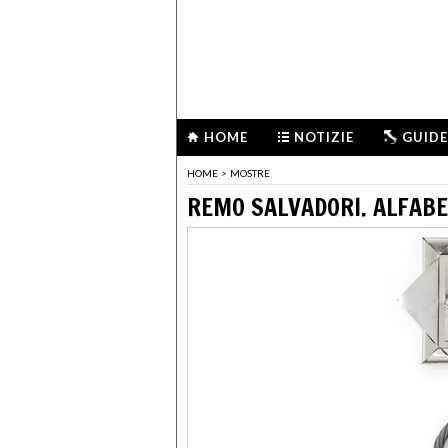
HOME
NOTIZIE
GUIDE
HOME
>
MOSTRE
REMO SALVADORI. ALFAB