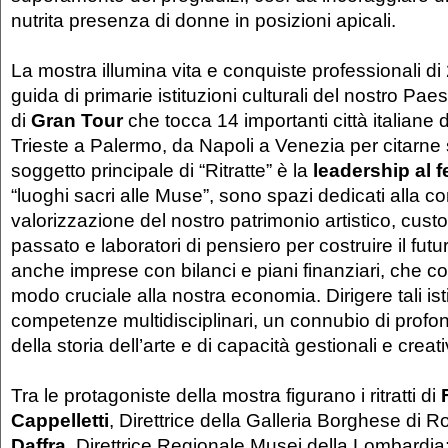
nutrita presenza di donne in posizioni apicali.
La mostra illumina vita e conquiste professionali di
guida di primarie istituzioni culturali del nostro Pae
di
Gran Tour
che tocca 14 importanti città italiane
Trieste a Palermo, da Napoli a Venezia per citarne s
soggetto principale di “Ritratte” è la
leadership al 
“luoghi sacri alle Muse”, sono spazi dedicati alla c
valorizzazione del nostro patrimonio artistico, custo
passato e laboratori di pensiero per costruire il futu
anche imprese con bilanci e piani finanziari, che co
modo cruciale alla nostra economia. Dirigere tali is
competenze multidisciplinari, un connubio di pro
della storia dell’arte e di capacità gestionali e creat
Tra le protagoniste della mostra figurano i ritratti di
Cappelletti
, Direttrice della Galleria Borghese di 
Daffra
, Direttrice Regionale Musei della Lombardia