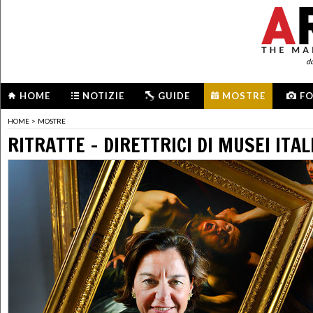
d
HOME
NOTIZIE
GUIDE
MOSTRE
F
HOME
>
MOSTRE
RITRATTE – DIRETTRICI DI MUSEI ITAL