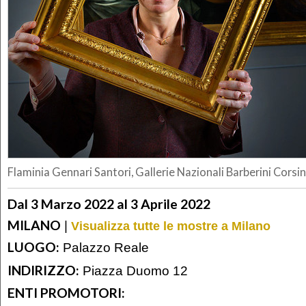
Flaminia Gennari Santori, Gallerie Nazionali Barberini Corsi
Dal 3 Marzo 2022 al 3 Aprile 2022
MILANO
|
Visualizza tutte le mostre a Milano
LUOGO:
Palazzo Reale
INDIRIZZO:
Piazza Duomo 12
ENTI PROMOTORI: