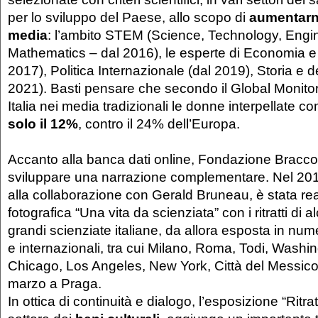
per lo sviluppo del Paese, allo scopo di
aumentarne 
media
: l’ambito STEM (Science, Technology, Engi
Mathematics – dal 2016), le esperte di Economia e
2017), Politica Internazionale (dal 2019), Storia e de
2021). Basti pensare che secondo il Global Monitor
Italia nei media tradizionali le donne interpellate 
solo il 12%
, contro il 24% dell’Europa.
Accanto alla banca dati online, Fondazione Bracco
sviluppare una narrazione complementare. Nel 20
alla collaborazione con Gerald Bruneau, è stata rea
fotografica “Una vita da scienziata” con i ritratti di a
grandi scienziate italiane, da allora esposta in num
e internazionali, tra cui Milano, Roma, Todi, Washin
Chicago, Los Angeles, New York, Città del Messico 
marzo a Praga.
In ottica di continuità e dialogo, l’esposizione “Ritra