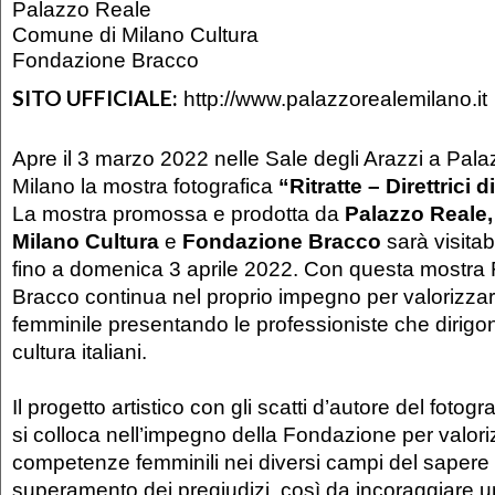
Palazzo Reale
Comune di Milano Cultura
Fondazione Bracco
SITO UFFICIALE:
http://www.palazzorealemilano.it
Apre il 3 marzo 2022 nelle Sale degli Arazzi a Pala
Milano la mostra fotografica
“Ritratte – Direttrici d
La mostra promossa e prodotta da
Palazzo Reale
Milano Cultura
e
Fondazione Bracco
sarà visitab
fino a domenica 3 aprile 2022. Con questa mostra
Bracco continua nel proprio impegno per valorizzar
femminile presentando le professioniste che dirigon
cultura italiani.
Il progetto artistico con gli scatti d’autore del foto
si colloca nell’impegno della Fondazione per valori
competenze femminili nei diversi campi del sapere e
superamento dei pregiudizi, così da incoraggiare 