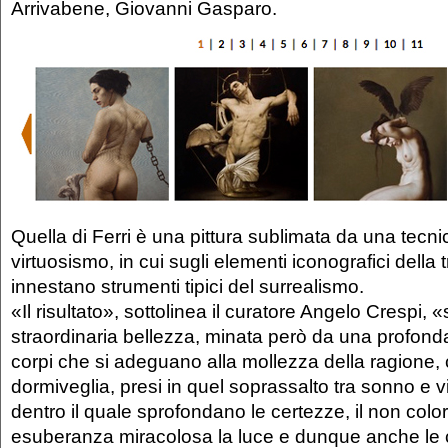
Arrivabene, Giovanni Gasparo.
Quella di Ferri è una pittura sublimata da una tecnic
virtuosismo, in cui sugli elementi iconografici della 
innestano strumenti tipici del surrealismo.
«Il risultato», sottolinea il curatore Angelo Crespi,
straordinaria bellezza, minata però da una profonda
corpi che si adeguano alla mollezza della ragione, c
dormiveglia, presi in quel soprassalto tra sonno e vita
dentro il quale sprofondano le certezze, il non col
esuberanza miracolosa la luce e dunque anche le