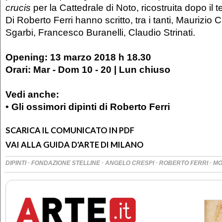
crucis
per la Cattedrale di Noto, ricostruita dopo il 
Di Roberto Ferri hanno scritto, tra i tanti, Maurizio C
Sgarbi, Francesco Buranelli, Claudio Strinati.
Opening: 13 marzo 2018 h 18.30
Orari: Mar - Dom 10 - 20 | Lun chiuso
Vedi anche:
• Gli ossimori dipinti di Roberto Ferri
SCARICA IL COMUNICATO IN PDF
VAI ALLA GUIDA D'ARTE DI MILANO
·
·
·
·
DIPINTI
FONDAZIONE STELLINE
ANGELO CRESPI
ROBERTO FERRI
MO