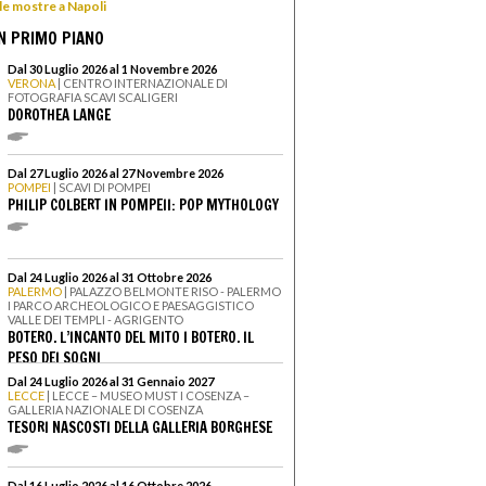
 le mostre a Napoli
N PRIMO PIANO
Dal 30 Luglio 2026 al 1 Novembre 2026
VERONA
| CENTRO INTERNAZIONALE DI
FOTOGRAFIA SCAVI SCALIGERI
DOROTHEA LANGE
Dal 27 Luglio 2026 al 27 Novembre 2026
POMPEI
| SCAVI DI POMPEI
PHILIP COLBERT IN POMPEII: POP MYTHOLOGY
Dal 24 Luglio 2026 al 31 Ottobre 2026
PALERMO
| PALAZZO BELMONTE RISO - PALERMO
I PARCO ARCHEOLOGICO E PAESAGGISTICO
VALLE DEI TEMPLI - AGRIGENTO
BOTERO. L’INCANTO DEL MITO I BOTERO. IL
PESO DEI SOGNI
Dal 24 Luglio 2026 al 31 Gennaio 2027
LECCE
| LECCE – MUSEO MUST I COSENZA –
GALLERIA NAZIONALE DI COSENZA
TESORI NASCOSTI DELLA GALLERIA BORGHESE
Dal 16 Luglio 2026 al 16 Ottobre 2026