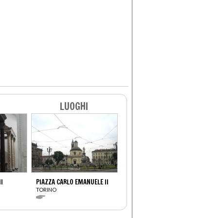
LUOGHI
II
PIAZZA CARLO EMANUELE II
TORINO