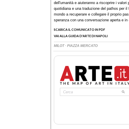
dell'umanità e aiuteranno a riscoprire i valori
quotidiana e una traduzione del pathos per il 
mondo a recuperare e collegare il proprio pas
speranza con una conversazione aperta e in co
SCARICA IL COMUNICATO IN PDF
VAI ALLA GUIDA D'ARTE DI NAPOLI
·
MILOT
PIAZZA MERCATO