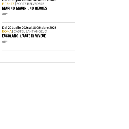
FIRENZE
| FORTE BELVEDERE
MARINO MARINI. NO HEROES
Dal 22 Luglio 2026 al 18 Ottobre 2026
ROMA
| CASTEL SANT’ANGELO
ERCOLANO. L’ARTE DI VIVERE