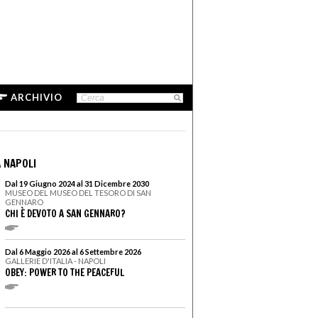
ARCHIVIO
 NAPOLI
Dal 19 Giugno 2024 al 31 Dicembre 2030
MUSEO DEL MUSEO DEL TESORO DI SAN
GENNARO
CHI È DEVOTO A SAN GENNARO?
Dal 6 Maggio 2026 al 6 Settembre 2026
GALLERIE D'ITALIA - NAPOLI
OBEY: POWER TO THE PEACEFUL