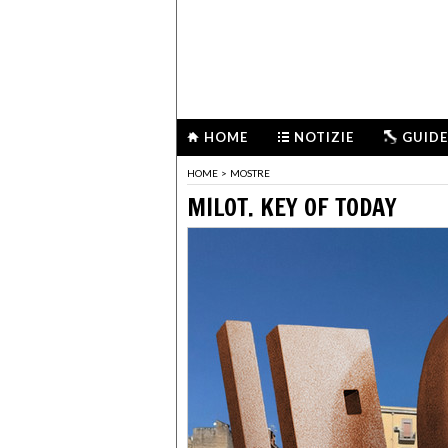
HOME
NOTIZIE
GUIDE
HOME
>
MOSTRE
MILOT. KEY OF TODAY