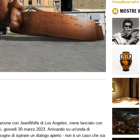
Visualizza tutte
MOSTRE I
borazione con JeanWolfe di Los Angeles, viene lanciato con
i, giovedì 30 marzo 2023. Arrivando su un'onda di
 sogno di ispirare un dialogo aperto - non è un caso che sia