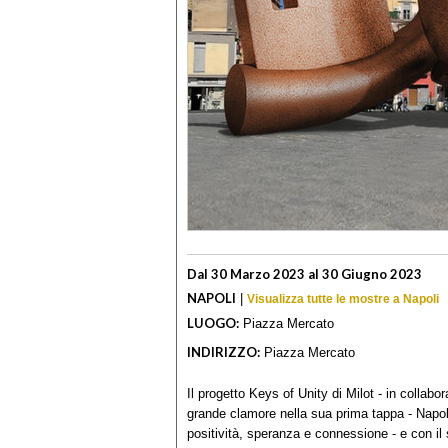
Dal 30 Marzo 2023 al 30 Giugno 2023
NAPOLI
|
Visualizza tutte le mostre a Napoli
LUOGO:
Piazza Mercato
INDIRIZZO:
Piazza Mercato
Il progetto Keys of Unity di Milot - in colla
grande clamore nella sua prima tappa - Napol
positività, speranza e connessione - e con il