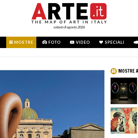
sabato 8 agosto 2026
MOSTRE
FOTO
VIDEO
SPECIALI
MOSTRE A