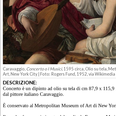
Caravaggio,
Concerto o I Musici
, 1595 circa, Olio su tela, 
Art, New York City | Foto: Rogers Fund, 1952, via Wikimed
DESCRIZIONE:
Concerto è un dipinto ad olio su tela di cm 87,9 x 115,9 
dal pittore italiano Caravaggio.
È conservato al Metropolitan Museum of Art di New Yor