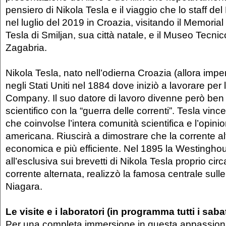
pensiero di Nikola Tesla e il viaggio che lo staff d
nel luglio del 2019 in Croazia, visitando il Memoria
Tesla di Smiljan, sua città natale, e il Museo Tecnic
Zagabria.
Nikola Tesla, nato nell’odierna Croazia (allora imper
negli Stati Uniti nel 1884 dove iniziò a lavorare per
Company. Il suo datore di lavoro divenne però ben p
scientifico con la “guerra delle correnti”. Tesla vinc
che coinvolse l’intera comunità scientifica e l’opini
americana. Riuscirà a dimostrare che la corrente al
economica e più efficiente. Nel 1895 la Westinghou
all’esclusiva sui brevetti di Nikola Tesla proprio ci
corrente alternata, realizzò la famosa centrale sull
Niagara.
Le visite e i laboratori (in programma tutti i sabat
Per una completa immersione in questa appassiona