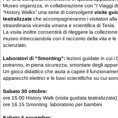
Museo organizza, in collaborazione con "I Viaggi di 
“History Walks” una serie di coinvolgenti
visite gui
teatralizzate
che accompagneranno i visitatori alla
straordinaria vicenda umana e scientifica di Tesla.
La visita inoltre consentirà di rileggere la collezio
museo intrecciandola con il racconto della vita e le
scienziato.
Laboratori di “Smonting”:
lezioni guidate in cui i
potranno, in piena sicurezza, smontare degli appare
Un gioco didattico che aiuta a capire il funzionamen
apparecchi elettrici e le basi scientifiche su cui sono
Sabato 30 ottobre:
ore 15.00 History Walk (visita guidata teatralizzata)
ore 16.15 Smonting laboratorio per bambini
Sabato 6 novembre: