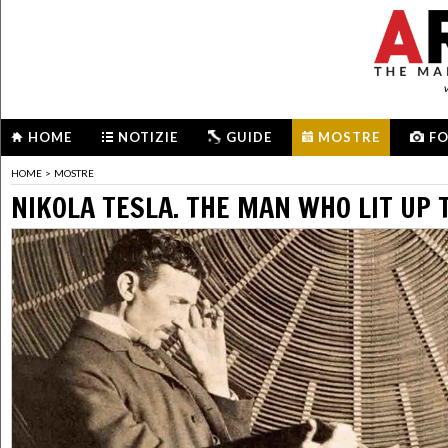
HOME
NOTIZIE
GUIDE
MOSTRE
F
HOME
>
MOSTRE
NIKOLA TESLA. THE MAN WHO LIT UP